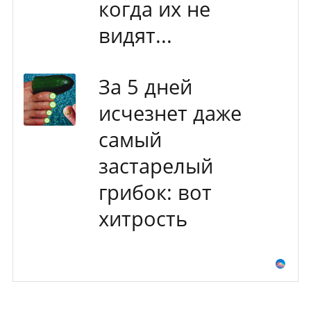
когда их не
видят...
За 5 дней
исчезнет даже
самый
застарелый
грибок: вот
хитрость