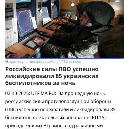
85 дронов уничтожены российской ПВО за ночь
Российские силы ПВО успешно
ликвидировали 85 украинских
беспилотников за ночь
02-10-2025
:
UEFIMA.RU:
За прошедшую ночь
российские силы противовоздушной обороны
(
ПВО
) успешно перехватили и ликвидировали 85
беспилотных летательных аппаратов (БПЛА),
принадлежащих Украине, над различными