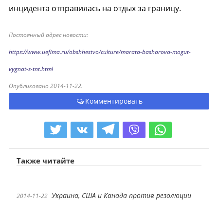
инцидента отправилась на отдых за границу.
Постоянный адрес новости:
https://www.uefima.ru/obshhestvo/culture/marata-basharova-mogut-
vygnat-s-tnt.html
Опубликовано 2014-11-22.
Комментировать
Также читайте
Украина, США и Канада против резолюции
2014-11-22