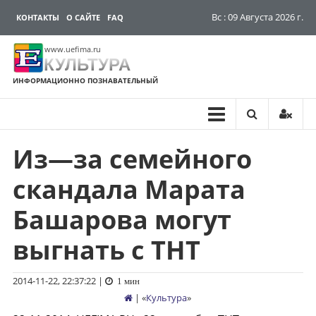
Вс : 09 Августа 2026 г.
КОНТАКТЫ
О САЙТЕ
FAQ
www.uefima.ru
КУЛЬТУРА
ИНФОРМАЦИОННО ПОЗНАВАТЕЛЬНЫЙ
Из—за семейного
Перейти
к
скандала Марата
содержимому
Башарова могут
выгнать с ТНТ
2014-11-22, 22:37:22
|
1 мин
| «
Культура
»