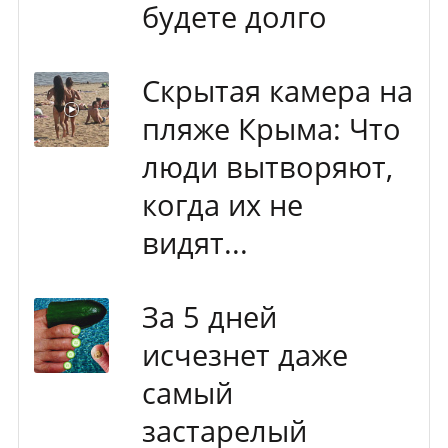
будете долго
Скрытая камера на
пляже Крыма: Что
люди вытворяют,
когда их не
видят...
За 5 дней
исчезнет даже
самый
застарелый