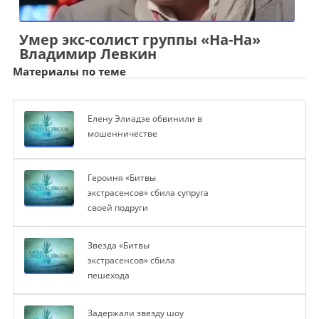
Умер экс-солист группы «На-На»
Владимир Левкин
Материалы по теме
Елену Элиадзе обвинили в
мошенничестве
Героиня «Битвы
экстрасенсов» сбила супруга
своей подруги
Звезда «Битвы
экстрасенсов» сбила
пешехода
Задержали звезду шоу