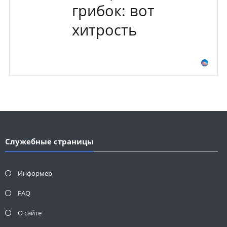
грибок: вот
хитрость
Служебные страницы
Информер
FAQ
О сайте