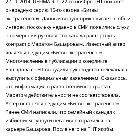
22-11-2014
:
UEFIMA.RU:
22-го ноября ТНТ покажет
очередную серию 15-го сезона «Битвы
экстрасенсов». Данный выпуск приковывает особый
интерес, поскольку недавно в СМИ появились слухи
о намерении руководства канала расторгнуть
контракт с Маратом Башаровым. Известный актер
является ведущим «Битвы экстрасенсов».
Многочисленные публикации о конфликте
Башарова с ТНТ вынудили руководство телеканала
выступить с официальным заявлением. Оказалось,
что информация о расторжении контракта с
Маратом действительности не соответствовала.
Актер останется ведущим «Битвы экстрасенсов».
Ранее СМИ написали, что семейный скандал с
избиением супруги негативно отразился на
карьере Башарова. После него на ТНТ якобы