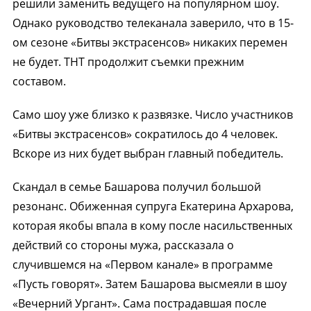
решили заменить ведущего на популярном шоу.
Однако руководство телеканала заверило, что в 15-
ом сезоне «Битвы экстрасенсов» никаких перемен
не будет. ТНТ продолжит съемки прежним
составом.
Само шоу уже близко к развязке. Число участников
«Битвы экстрасенсов» сократилось до 4 человек.
Вскоре из них будет выбран главный победитель.
Скандал в семье Башарова получил большой
резонанс. Обиженная супруга Екатерина Архарова,
которая якобы впала в кому после насильственных
действий со стороны мужа, рассказала о
случившемся на «Первом канале» в программе
«Пусть говорят». Затем Башарова высмеяли в шоу
«Вечерний Ургант». Сама пострадавшая после