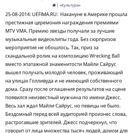
| «
Культура
»
25-08-2014
:
UEFIMA.RU:
Накануне в Америке прошла
престижная церемония награждения премиями
MTV VMA. Премию звезды получали за лучшие
музыкальные видеоклипы года. Без сюрпризов
мероприятие не обошлось. Так, приз за
скандальной ролик на композицию Wrecking Ball
вместо эпатажной знаменитости Майли Сайрус
вышел получать молодой человек, проживающий
на улицах Голливуда и не имеющий собственного
дома. Сразу после оглашения результатов на сцене
появился неизвестный мужчина по имени Джесс.
Весь зал ждал Майли Сайрус, но певицы не было.
Бездомный перед всей аудиторией произнес слова,
растрогавшие зрителей. Джесс подчеркнул, что
говорит от лица множества тысяч людей, домом для