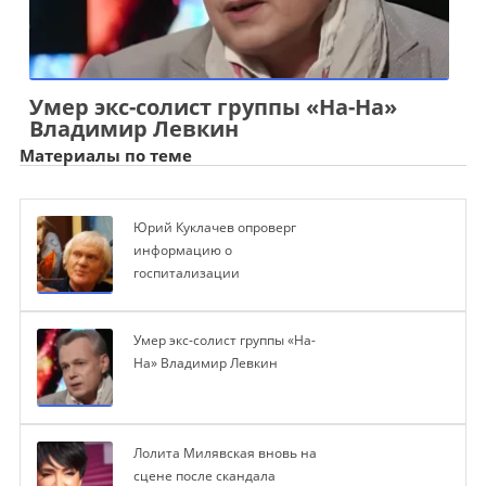
Умер экс-солист группы «На-На»
Владимир Левкин
Материалы по теме
Юрий Куклачев опроверг
информацию о
госпитализации
Умер экс-солист группы «На-
На» Владимир Левкин
Лолита Милявская вновь на
сцене после скандала