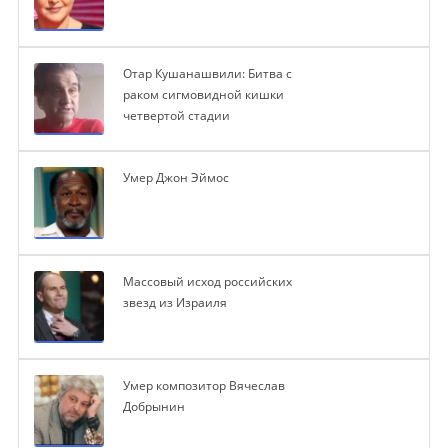
Отар Кушанашвили: Битва с
раком сигмовидной кишки
четвертой стадии
Умер Джон Эймос
Массовый исход российских
звезд из Израиля
Умер композитор Вячеслав
Добрынин