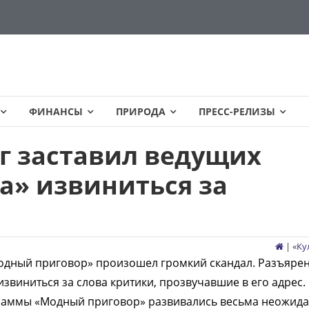
ФИНАНСЫ
ПРИРОДА
ПРЕСС-РЕЛИЗЫ
г заставил ведущих
а» извиниться за
| «
Ку
Модный приговор» произошел громкий скандал. Разъяре
извиниться за слова критики, прозвучавшие в его адрес.
раммы «Модный приговор» развивались весьма неожида