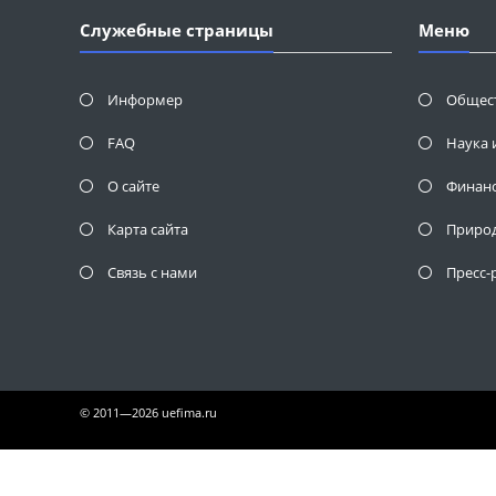
Служебные страницы
Меню
Информер
Общес
FAQ
Наука 
О сайте
Финан
Карта сайта
Приро
Связь с нами
Пресс-
© 2011—2026 uefima.ru