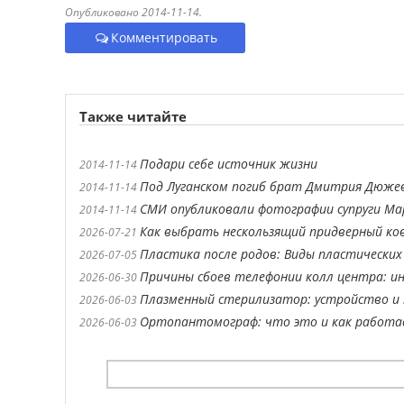
Опубликовано 2014-11-14.
Комментировать
Также читайте
Подари себе источник жизни
2014-11-14
Под Луганском погиб брат Дмитрия Дюже
2014-11-14
СМИ опубликовали фотографии супруги М
2014-11-14
Как выбрать нескользящий придверный ко
2026-07-21
Пластика после родов: Виды пластических
2026-07-05
Причины сбоев телефонии колл центра: ин
2026-06-30
Плазменный стерилизатор: устройство и 
2026-06-03
Ортопантомограф: что это и как работ
2026-06-03