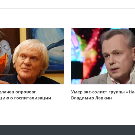
лачев опроверг
Умер экс-солист группы «На
цию о госпитализации
Владимир Левкин