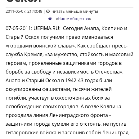
2011-05-07, 21:40:48
|
читать меньше минуты
| «
Наше общество
»
07-05-2011
:
UEFIMA.RU:
Сегодня Анапа, Колпино и
Старый Оскол получили право именоваться
«городами воинской славы». Как сообщает пресс-
служба Кремля, «за мужество, стойкость и массовый
героизм, проявленные защитниками городов в
борьбе за свободу и независимость Отечества».
Анапа и Старый Оскол в 1942-43 годах были
оккупированы фашистами, тысячи жителей
погибли, участвуя в ожесточенных боях за
освобождение своих городов. А возле Колпина
проходила линия Ленинградского фронта -
защитники города сумели его отстоять, не пустив
гитлеровские войска и заслонив собой Ленинград.