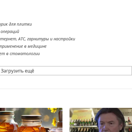
врик для плитки
 операций
тернет, АТС, гарнитуры и настройки
применение в медицине
ает в стоматологии
Загрузить ещё