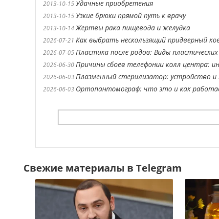
Удачные приобретения
2013-10-15
Узкие брюки прямой путь к врачу
2013-10-15
Жертвы рака пищевода и желудка
2013-10-14
Как выбрать нескользящий придверный ко
2026-07-21
Пластика после родов: Виды пластических
2026-07-05
Причины сбоев телефонии колл центра: ин
2026-06-30
Плазменный стерилизатор: устройство и 
2026-06-03
Ортопантомограф: что это и как работ
2026-06-03
Свежие материалы в Telegram