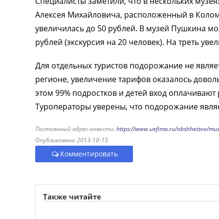
Специалисты заметили, что в нескольких музе
Алексея Михайловича, расположенный в Коломе
увеличилась до 50 рублей. В музей Пушкина мож
рублей (экскурсия на 20 человек). На треть ув
Для отдельных туристов подорожание не являе
регионе, увеличение тарифов оказалось доволь
этом 99% подростков и детей вход оплачивают 
Туроператоры уверены, что подорожание явля
Постоянный адрес новости:
https://www.uefima.ru/obshhestvo/muze
Опубликовано 2013-10-15.
Комментировать
Также читайте