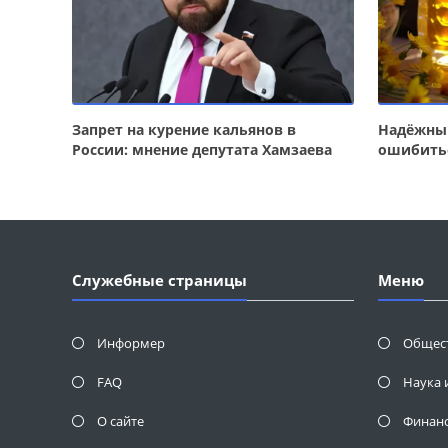
Запрет на курение кальянов в
Надёжный
России: мнение депутата Хамзаева
ошибить
Служебные страницы
Меню
Информер
Общес
FAQ
Наука 
О сайте
Финан