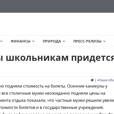
ФИНАНСЫ
ПРИРОДА
ПРЕСС-РЕЛИЗЫ
ы школьникам придетс
| «
Наше об
о подняли стоимость на билеты. Осенние каникулы у
и все столичные музеи неожиданно подняли цены на
мента отдыха показали, что частные музеи решили увел
стоимости билетов и в государственные учреждения.