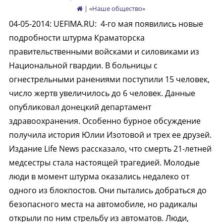
| «
Наше общество
»
04-05-2014
:
UEFIMA.RU:
4-го мая появились новые
подробности штурма Краматорска
правительственными войсками и силовиками из
Национальной гвардии. В больницы с
огнестрельными ранениями поступили 15 человек,
число жертв увеличилось до 6 человек. Данные
опубликовал донецкий департамент
здравоохранения. Особенно бурное обсуждение
получила история Юлии Изотовой и трех ее друзей.
Издание Life News рассказало, что смерть 21-летней
медсестры стала настоящей трагедией. Молодые
люди в момент штурма оказались недалеко от
одного из блокпостов. Они пытались добраться до
безопасного места на автомобиле, но радикалы
открыли по ним стрельбу из автоматов. Люди,