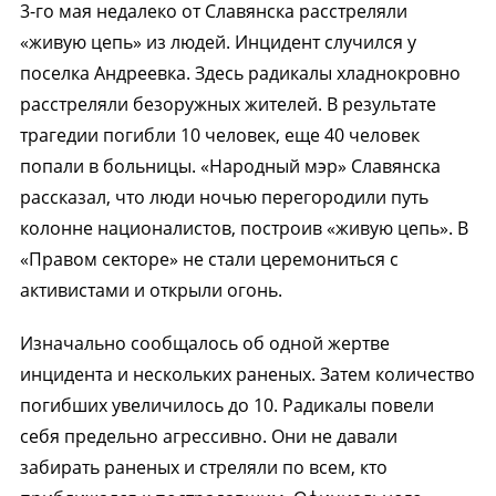
3-го мая недалеко от Славянска расстреляли
«живую цепь» из людей. Инцидент случился у
поселка Андреевка. Здесь радикалы хладнокровно
расстреляли безоружных жителей. В результате
трагедии погибли 10 человек, еще 40 человек
попали в больницы. «Народный мэр» Славянска
рассказал, что люди ночью перегородили путь
колонне националистов, построив «живую цепь». В
«Правом секторе» не стали церемониться с
активистами и открыли огонь.
Изначально сообщалось об одной жертве
инцидента и нескольких раненых. Затем количество
погибших увеличилось до 10. Радикалы повели
себя предельно агрессивно. Они не давали
забирать раненых и стреляли по всем, кто