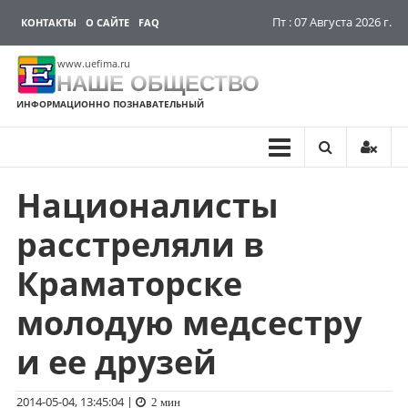
Пт : 07 Августа 2026 г.
КОНТАКТЫ
О САЙТЕ
FAQ
www.uefima.ru
НАШЕ ОБЩЕСТВО
ИНФОРМАЦИОННО ПОЗНАВАТЕЛЬНЫЙ
Националисты
Перейти
к
расстреляли в
содержимому
Краматорске
молодую медсестру
и ее друзей
2014-05-04, 13:45:04
|
2 мин