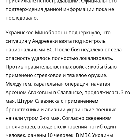
приближался к пострадавшим. Официального
подтверждения данной информации пока не
последовало.
Украинское Минобороны подчеркнуло, что
ситуация у Андреевки взята под контроль
национальными ВС. После боя недалеко от села
опасность удалось полностью локализовать.
Против правительственных войск якобы было
применено стрелковое и тяжелое оружие.
Между тем, карательная операция, начатая
Арсеном Аваковым в Славянске, продолжилась 3-го
мая. Штурм Славянска с применением
бронетехники и авиации украинские военные
начали утром 2-го мая. Согласно сведениям
ополченцев, в ходе столкновений погиб один
человек, ранены 10 человек. В МВД Украины