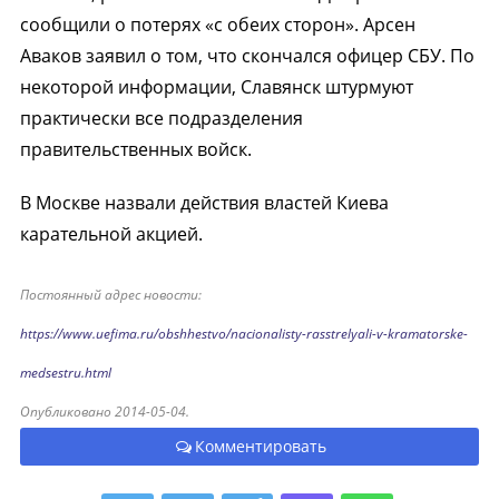
сообщили о потерях «с обеих сторон». Арсен
Аваков заявил о том, что скончался офицер СБУ. По
некоторой информации, Славянск штурмуют
практически все подразделения
правительственных войск.
В Москве назвали действия властей Киева
карательной акцией.
Постоянный адрес новости:
https://www.uefima.ru/obshhestvo/nacionalisty-rasstrelyali-v-kramatorske-
medsestru.html
Опубликовано 2014-05-04.
Комментировать