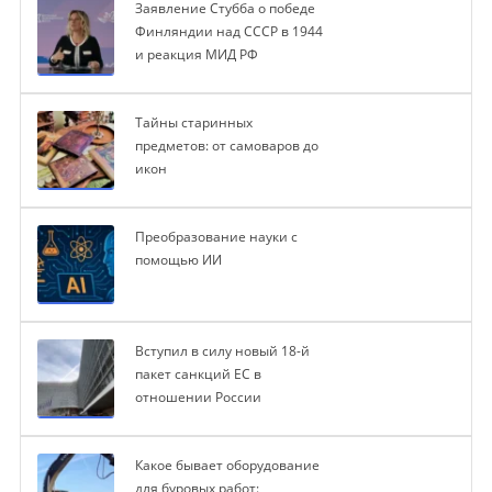
Заявление Стубба о победе
Финляндии над СССР в 1944
и реакция МИД РФ
Тайны старинных
предметов: от самоваров до
икон
Преобразование науки с
помощью ИИ
Вступил в силу новый 18-й
пакет санкций ЕС в
отношении России
Какое бывает оборудование
для буровых работ: