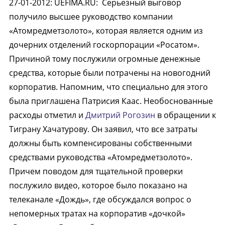
27-01-2012
:
UEFIMA.RU:
Серьезный выговор
получило высшее руководство компании
«Атомредметзолото», которая является одним из
дочерних отделений госкорпорации «Росатом».
Причиной тому послужили огромные денежные
средства, которые были потрачены на новогодний
корпоратив. Напомним, что специально для этого
была приглашена Патрисия Каас. Необоснованные
расходы отметил и
Дмитрий Рогозин
в обращении к
Тиграну Хачатурову. Он заявил, что все затраты
должны быть компенсированы собственными
средствами руководства «Атомредметзолото».
Причем поводом для тщательной проверки
послужило видео, которое было показано на
телеканале «Дождь», где обсуждался вопрос о
непомерных тратах на корпоратив «дочкой»