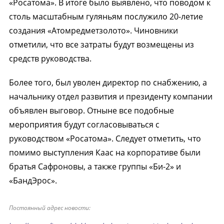
«Росатома». В итоге было выявлено, что поводом к
столь масштабным гуляньям послужило 20-летие
создания «Атомредметзолото». Чиновники
отметили, что все затраты будут возмещены из
средств руководства.
Более того, был уволен директор по снабжению, а
начальнику отдел развития и президенту компании
объявлен выговор. Отныне все подобные
мероприятия будут согласовываться с
руководством «Росатома». Следует отметить, что
помимо выступления Каас на корпоративе были
братья Сафроновы, а также группы «Би-2» и
«БандЭрос».
Постоянный адрес новости: