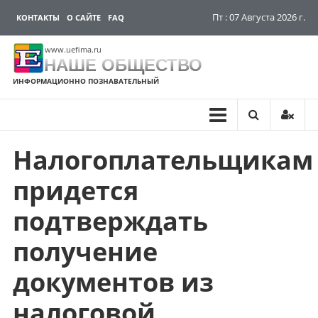
Пт : 07 Августа 2026 г.
КОНТАКТЫ
О САЙТЕ
FAQ
www.uefima.ru
НАШЕ ОБЩЕСТВО
ИНФОРМАЦИОННО ПОЗНАВАТЕЛЬНЫЙ
Налогоплательщикам
Перейти
к
придется
содержимому
подтверждать
получение
документов из
налоговой