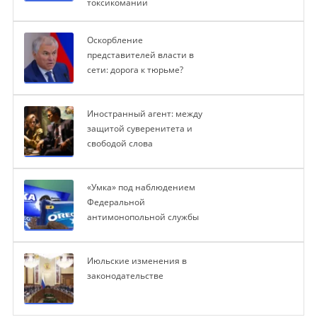
токсикомании
Оскорбление
представителей власти в
сети: дорога к тюрьме?
Иностранный агент: между
защитой суверенитета и
свободой слова
«Умка» под наблюдением
Федеральной
антимонопольной службы
Июльские изменения в
законодательстве