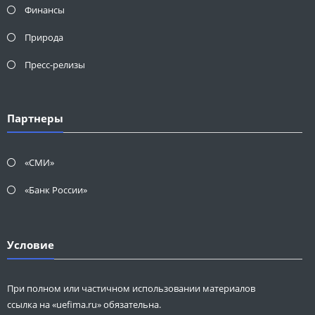
Финансы
Природа
Пресс-релизы
Партнеры
«СМИ»
«Банк России»
Условие
При полном или частичном использовании материалов
ссылка на «uefima.ru» обязательна.