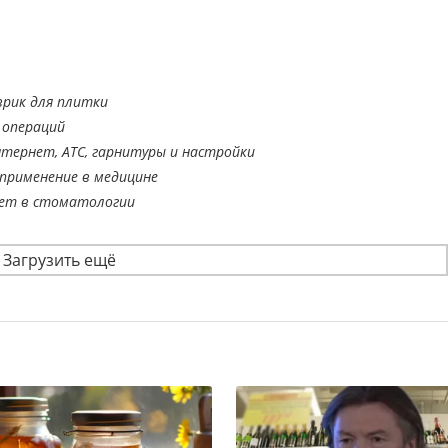
врик для плитки
 операций
тернет, АТС, гарнитуры и настройки
применение в медицине
ает в стоматологии
Загрузить ещё