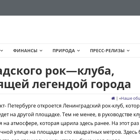
ФИНАНСЫ
ПРИРОДА
ПРЕСС-РЕЛИЗЫ
дского рок—клуба,
ящей легендой города
| «
Наше об
кт- Петербурге откроется Ленинградский рок-клуб, кото
дет на другой площадке. Тем не менее, в руководстве кл
я на атмосфере, которая царила здесь ранее. На этот раз
чной улице на площади в сто квадратных метров. Здесь 