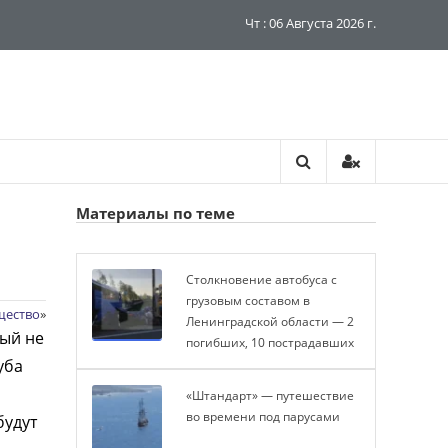
Чт : 06 Августа 2026 г.
Материалы по теме
Столкновение автобуса с
грузовым составом в
щество
»
Ленинградской области — 2
рый не
погибших, 10 пострадавших
уба
«Штандарт» — путешествие
во времени под парусами
будут