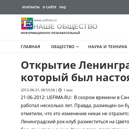
КОНТАКТЫ
О САЙТЕ
FAQ
www.uefima.ru
НАШЕ ОБЩЕСТВО
ИНФОРМАЦИОННО ПОЗНАВАТЕЛЬНЫЙ
ГЛАВНАЯ
ОБЩЕСТВО
НАУКА И ТЕХНИКА
Открытие Ленингра
Перейти
к
который был насто
содержимому
2012-06-21, 08:53:58
|
1 мин
21-06-2012
:
UEFIMA.RU:
В скором времени в Сан
работал несколько лет. Правда, размещен он бу
отметили, что это изменение никак не отразитс
Ленинградский рок-клуб разместиться на Цвето