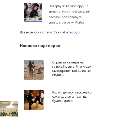
Петербург: Беглов вручил
знаки отличия спасателям
пассажиров автобуса
упавшего в реку Мойка
Все новости по тегу:
Санкт-Петербург
Новости партнеров
Скрытая камера на
пляже Крыма: Что люди
вытворяют, когда их не
видят...
Ролик длится несколько
секунд, а смеяться вы
будете долго