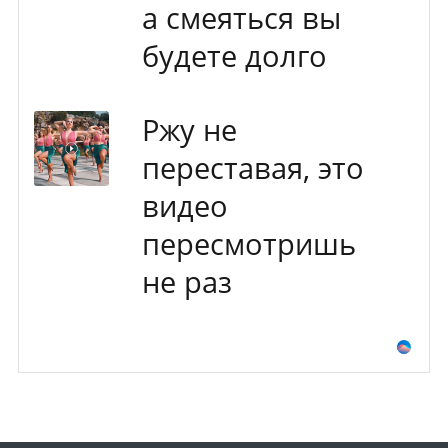
а смеяться вы
будете долго
Ржу не
переставая, это
видео
пересмотришь
не раз