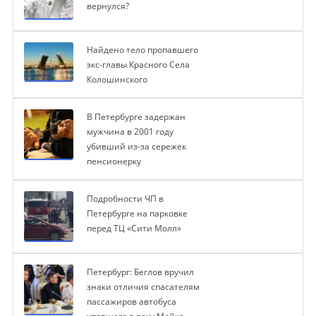
вернулся?
Найдено тело пропавшего
экс-главы Красного Села
Колошинского
В Петербурге задержан
мужчина в 2001 году
убивший из-за сережек
пенсионерку
Подробности ЧП в
Петербурге на парковке
перед ТЦ «Сити Молл»
Петербург: Беглов вручил
знаки отличия спасателям
пассажиров автобуса