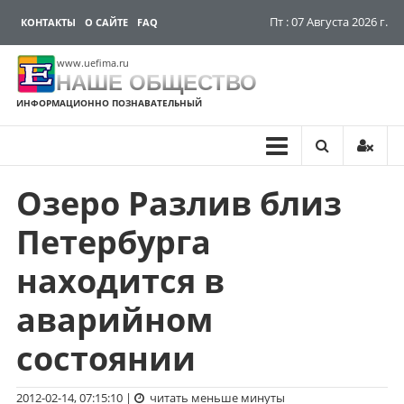
Пт : 07 Августа 2026 г.
КОНТАКТЫ
О САЙТЕ
FAQ
www.uefima.ru
НАШЕ ОБЩЕСТВО
ИНФОРМАЦИОННО ПОЗНАВАТЕЛЬНЫЙ
Озеро Разлив близ
Перейти
к
Петербурга
содержимому
находится в
аварийном
состоянии
2012-02-14, 07:15:10
|
читать меньше минуты