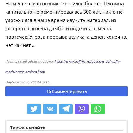
На месте озера возникнет гнилое болото. Плотина
капитально не ремонтировалась 300 лет, никто не
удосужился в наше время изучить материал, из
которого сложена дамба, и подсчитать места
протечек. Угроза прорыва велика, а денег, конечно,
нет как нет…
Постоянный адрес новости:
https://www.uefima.ru/obshhestvo/razliv-
mozhet-stat-oralom.html
Опубликовано 2012-02-14.
Комментировать
Также читайте