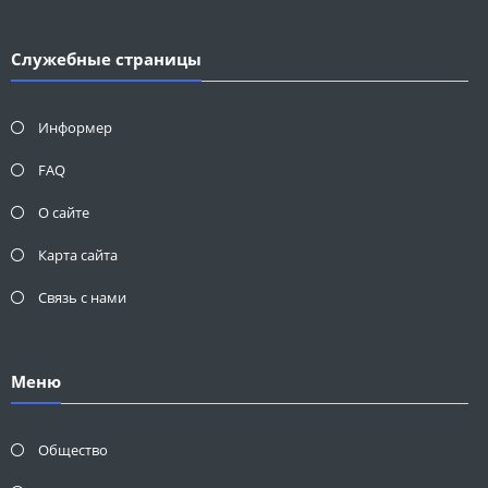
Служебные страницы
Информер
FAQ
О сайте
Карта сайта
Связь с нами
Меню
Общество