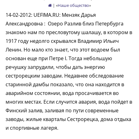
| «
Наше общество
»
14-02-2012
:
UEFIMA.RU: Мензяк Дарья
Александровна :
Озеро Разлив близ Петербурга
знакомо нам по пресловутому шалашу, в котором в
1917 году недолго скрывался Владимир Ильич
Ленин. Но мало кто знает, что этот водоем был
основан еще при Петре I. Тогда небольшую
речушку запрудили, чтобы дать энергию
сестрорецким заводам. Недавнее обследование
старинной дамбы показало, что она находится в
аварийном состоянии, вода просачивается во
многих местах. Если случится авария, вода пойдет в
Финский залив, заливая по пути современные
заводы, жилые кварталы Сестрорецка, дома отдыха
и спортивные лагеря.