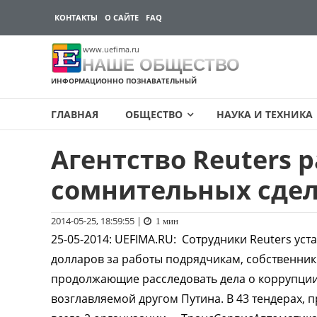
КОНТАКТЫ
О САЙТЕ
FAQ
www.uefima.ru
НАШЕ ОБЩЕСТВО
ИНФОРМАЦИОННО ПОЗНАВАТЕЛЬНЫЙ
ГЛАВНАЯ
ОБЩЕСТВО
НАУКА И ТЕХНИКА
Агентство Reuters 
Перейти
к
сомнительных сде
содержимому
2014-05-25, 18:59:55
|
1 мин
25-05-2014
:
UEFIMA.RU:
Сотрудники Reuters уст
долларов за работы подрядчикам, собственник
продолжающие расследовать дела о коррупции 
возглавляемой другом Путина. В 43 тендерах, 