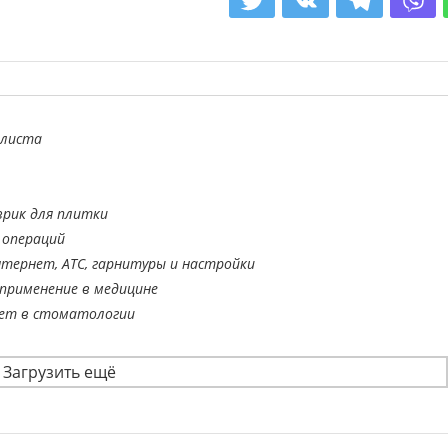
алиста
врик для плитки
 операций
тернет, АТС, гарнитуры и настройки
применение в медицине
ает в стоматологии
Загрузить ещё