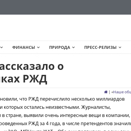
ФИНАНСЫ
ПРИРОДА
ПРЕСС-РЕЛИЗЫ
рассказало о
лках РЖД
| «
Наше об
ановили, что РЖД перечислило несколько миллиардов
и которых остались неизвестными. Журналисты,
в стране, выявили очень интересные вещи в компании,
проведенных РЖД за 4 года, в числе претендентов значил