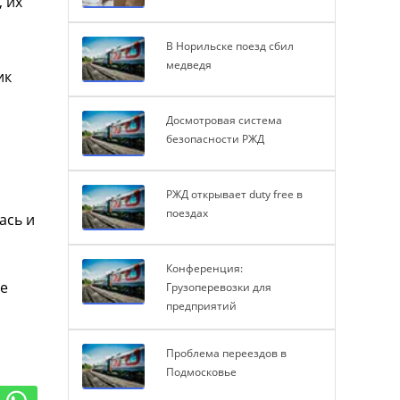
 их
В Норильске поезд сбил
медведя
ик
Досмотровая система
безопасности РЖД
РЖД открывает duty free в
поездах
ась и
Конференция:
ие
Грузоперевозки для
предприятий
Проблема переездов в
Подмосковье