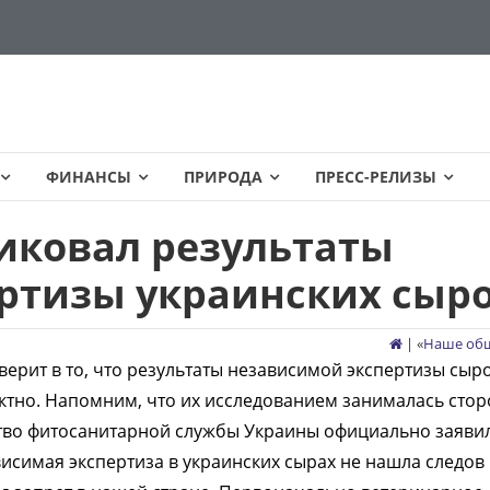
ФИНАНСЫ
ПРИРОДА
ПРЕСС-РЕЛИЗЫ
иковал результаты
ртизы украинских сыр
| «
Наше об
ерит в то, что результаты независимой экспертизы сыро
ктно. Напомним, что их исследованием занималась сто
ство фитосанитарной службы Украины официально заяви
висимая экспертиза в украинских сырах не нашла следов