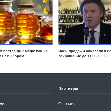
 поставщик мёда: как не
Часы продажи алкоголя в Ро
ся с выбором
сокращение до 11:00-19:00
Партнеры
тво
«СМИ»