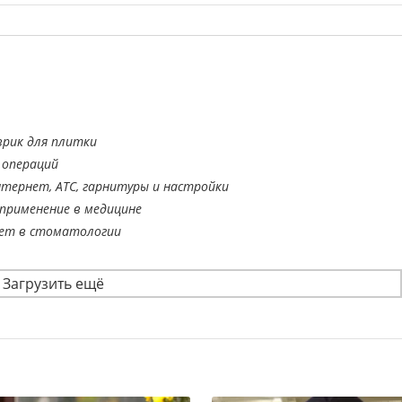
врик для плитки
 операций
тернет, АТС, гарнитуры и настройки
применение в медицине
ает в стоматологии
Загрузить ещё