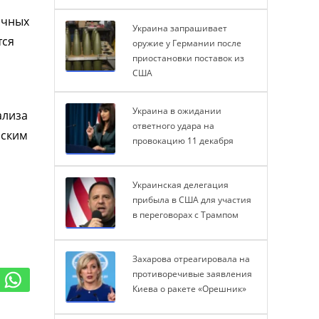
ичных
Украина запрашивает
тся
оружие у Германии после
приостановки поставок из
США
Украина в ожидании
ализа
ответного удара на
нским
провокацию 11 декабря
Украинская делегация
прибыла в США для участия
в переговорах с Трампом
Захарова отреагировала на
противоречивые заявления
Киева о ракете «Орешник»