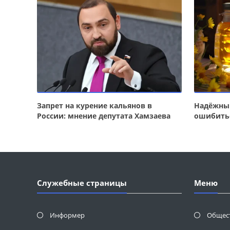
Запрет на курение кальянов в
Надёжный
России: мнение депутата Хамзаева
ошибить
Служебные страницы
Меню
Информер
Общес