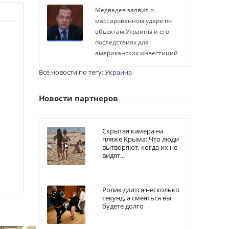
Медведев заявил о
массированном ударе по
объектам Украины и его
последствиях для
американских инвестиций
Все новости по тегу:
Украина
Новости партнеров
Скрытая камера на
пляже Крыма: Что люди
вытворяют, когда их не
видят...
Ролик длится несколько
секунд, а смеяться вы
будете долго