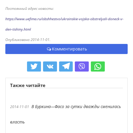
Постоянный адрес новости:
https://www.uefima.ru/obshhestvo/ukrainskie-vojska-obstrelyali-doneck-v-
den-tishiny.html
Опубликовано 2014-11-01.
Комментировать
Также читайте
В Буркина—Фасо за сутки дважды сменилась
2014-11-01
власть