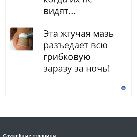
видят...
Эта жгучая мазь
разъедает всю
грибковую
заразу за ночь!
Служебные страницы