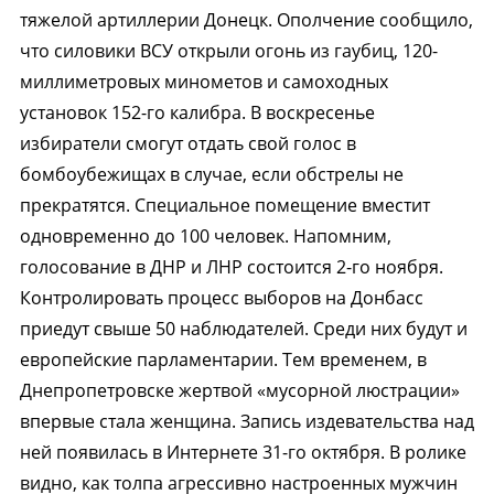
тяжелой артиллерии Донецк. Ополчение сообщило,
что силовики ВСУ открыли огонь из гаубиц, 120-
миллиметровых минометов и самоходных
установок 152-го калибра. В воскресенье
избиратели смогут отдать свой голос в
бомбоубежищах в случае, если обстрелы не
прекратятся. Специальное помещение вместит
одновременно до 100 человек. Напомним,
голосование в ДНР и ЛНР состоится 2-го ноября.
Контролировать процесс выборов на Донбасс
приедут свыше 50 наблюдателей. Среди них будут и
европейские парламентарии. Тем временем, в
Днепропетровске жертвой «мусорной люстрации»
впервые стала женщина. Запись издевательства над
ней появилась в Интернете 31-го октября. В ролике
видно, как толпа агрессивно настроенных мужчин