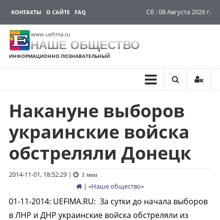
Сб : 08 Августа 2026 г.
КОНТАКТЫ
О САЙТЕ
FAQ
www.uefima.ru
НАШЕ ОБЩЕСТВО
ИНФОРМАЦИОННО ПОЗНАВАТЕЛЬНЫЙ
Накануне выборов
Перейти
к
украинские войска
содержимому
обстреляли Донецк
2014-11-01, 18:52:29
|
1 мин
| «
Наше общество
»
01-11-2014
:
UEFIMA.RU:
За сутки до начала выборов
в ЛНР и ДНР украинские войска обстреляли из