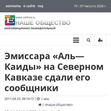
Пт : 07 Августа 2026 г.
КОНТАКТЫ
О САЙТЕ
FAQ
www.uefima.ru
НАШЕ ОБЩЕСТВО
ИНФОРМАЦИОННО ПОЗНАВАТЕЛЬНЫЙ
Эмиссара «Аль—
Перейти
к
Каиды» на Северном
содержимому
Кавказе сдали его
сообщники
2011-04-25, 08:14:13
|
1 мин
| «
Наше общество
»