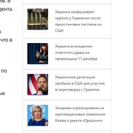
м. В
дента.
Украина запрашивает
оружие у Германии после
приостановки поставок из
США
в
что в
Украина в ожидании
ответного удара на
провокацию 11 декабря
 по
Украинская делегация
прибыла в США для участия
в переговорах с Трампом
ые
Захарова отреагировала на
противоречивые заявления
Киева о ракете «Орешник»