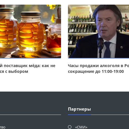
 поставщик мёда: как не
Часы продажи алкоголя в Ро
ся с выбором
сокращение до 11:00-19:00
Партнеры
тво
«СМИ»