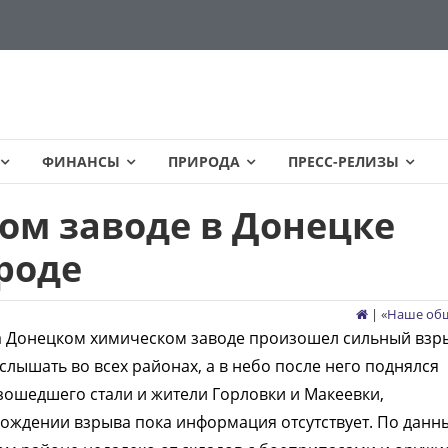
ФИНАНСЫ
ПРИРОДА
ПРЕСС-РЕЛИЗЫ
ом заводе в Донецке
роде
| «
Наше об
 Донецком химическом заводе произошел сильный взр
лышать во всех районах, а в небо после него поднялся
ошедшего стали и жители Горловки и Макеевки,
хождении взрыва пока информация отсутствует. По данн