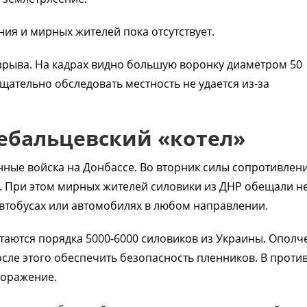
ия и мирных жителей пока отсутствует.
взрыва. На кадрах видно большую воронку диаметром 50
тщательно обследовать местность не удается из-за
ебальцевский «котел»
ные войска на Донбассе. Во вторник силы сопротивлен
. При этом мирных жителей силовики из ДНР обещали н
автобусах или автомобилях в любом направлении.
стаются порядка 5000-6000 силовиков из Украины. Опол
сле этого обеспечить безопасность пленников. В проти
поражение.