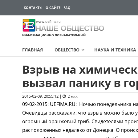
КОНТАКТЫ
О САЙТЕ
FAQ
www.uefima.ru
НАШЕ ОБЩЕСТВО
ИНФОРМАЦИОННО ПОЗНАВАТЕЛЬНЫЙ
ГЛАВНАЯ
ОБЩЕСТВО
НАУКА И ТЕХНИКА
Взрыв на химическ
Перейти
к
вызвал панику в го
содержимому
2015-02-09, 20:55:12
|
2 мин
09-02-2015
:
UEFIMA.RU:
Ночью понедельника на
Очевидцы рассказали, что взрыв можно было ус
огромный оранжевый гриб. Свидетелями произ
расположенных недалеко от Донецка. О проис