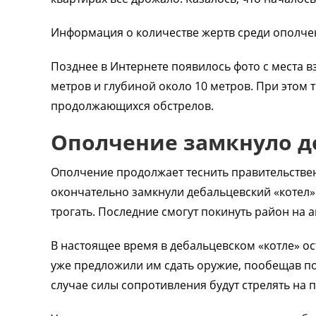
Информация о количестве жертв среди ополчен
Позднее в Интернете появилось фото с места 
метров и глубиной около 10 метров. При этом 
продолжающихся обстрелов.
Ополчение замкнуло д
Ополчение продолжает теснить правительствен
окончательно замкнули дебальцевский «котел»
трогать. Последние смогут покинуть район на 
В настоящее время в дебальцевском «котле» о
уже предложили им сдать оружие, пообещав по
случае силы сопротивления будут стрелять на 