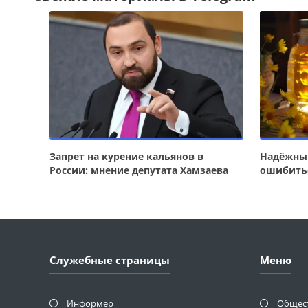
Запрет на курение кальянов в
Надёжный
России: мнение депутата Хамзаева
ошибить
Служебные страницы
Меню
Информер
Общес