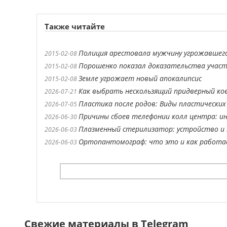
Также читайте
Полиция арестовала мужчину угрожавшег
2015-02-08
Порошенко показал доказательства участи
2015-02-08
Земле угрожает новый апокалипсис
2015-02-08
Как выбрать нескользящий придверный ко
2026-07-21
Пластика после родов: Виды пластических
2026-07-05
Причины сбоев телефонии колл центра: ин
2026-06-30
Плазменный стерилизатор: устройство и 
2026-06-03
Ортопантомограф: что это и как работ
2026-06-03
Свежие материалы в Telegram