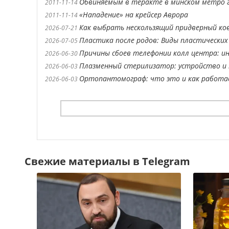
Обвиняемым в теракте в минском метро 
2011-11-14
«Нападение» на крейсер Аврора
2011-11-14
Как выбрать нескользящий придверный ко
2026-07-21
Пластика после родов: Виды пластических
2026-07-05
Причины сбоев телефонии колл центра: ин
2026-06-30
Плазменный стерилизатор: устройство и 
2026-06-03
Ортопантомограф: что это и как работ
2026-06-03
Свежие материалы в Telegram