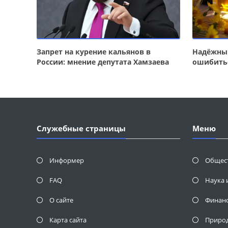
Запрет на курение кальянов в
Надёжный
России: мнение депутата Хамзаева
ошибить
Служебные страницы
Меню
Информер
Общес
FAQ
Наука 
О сайте
Финан
Карта сайта
Приро