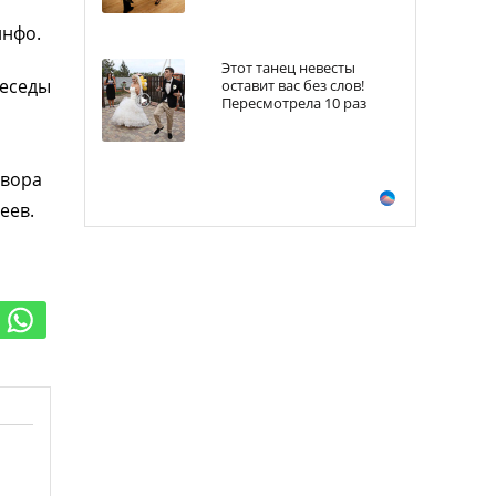
инфо.
Этот танец невесты
беседы
оставит вас без слов!
Пересмотрела 10 раз
овора
еев.