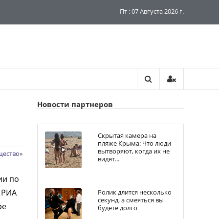
Пт : 07 Августа 2026 г.
Новости партнеров
Скрытая камера на
пляже Крыма: Что люди
вытворяют, когда их не
щество
»
видят...
ии по
 РИА
Ролик длится несколько
секунд, а смеяться вы
ре
будете долго