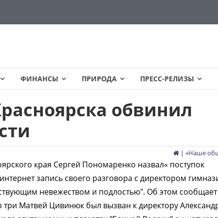
ФИНАНСЫ
ПРИРОДА
ПРЕСС-РЕЛИЗЫ
расноярска обвинил
сти
| «
Наше об
ярского края Сергей Пономаренко назвал« поступок
интернет запись своего разговора с директором гимназ
нствующим невежеством и подлостью". Об этом сообщает
 три Матвей Цивинюк был вызван к директору Александ