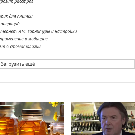
грозит расстрел
врик для плитки
 операций
тернет, АТС, гарнитуры и настройки
применение в медицине
ает в стоматологии
Загрузить ещё