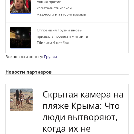
Акция против
капиталистической
жадности и авторитаризма
Оппозиция Грузии вновь
призвала провести митинг в
Тбилиси 4 ноября
Все новости по тегу:
Грузия
Новости партнеров
Скрытая камера на
пляже Крыма: Что
люди вытворяют,
когда их не