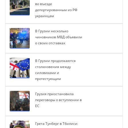
во въезде
депортированным из РФ
украинцам
В Грузии несколько
чиновников МВД объявили
о своих отставках
В Грузии продолжаются
столкновения между
силовиками и
протестующим
Грузия приостановила
переговоры о вступлении в
ЕС
Грета Тунберг в Тбилиси: