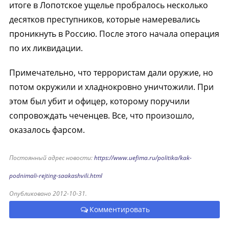
итоге в Лопотское ущелье пробралось несколько
десятков преступников, которые намеревались
проникнуть в Россию. После этого начала операция
по их ликвидации.
Примечательно, что террористам дали оружие, но
потом окружили и хладнокровно уничтожили. При
этом был убит и офицер, которому поручили
сопровождать чеченцев. Все, что произошло,
оказалось фарсом.
Постоянный адрес новости:
https://www.uefima.ru/politika/kak-
podnimali-rejting-saakashvili.html
Опубликовано 2012-10-31.
Комментировать