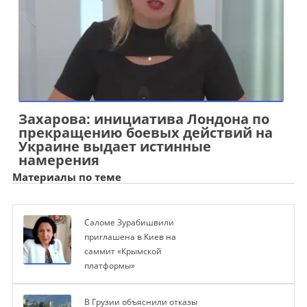
Захарова: инициатива Лондона по
прекращению боевых действий на
Украине выдает истинные
намерения
Материалы по теме
Саломе Зурабишвили
приглашена в Киев на
саммит «Крымской
платформы»
В Грузии объяснили отказы