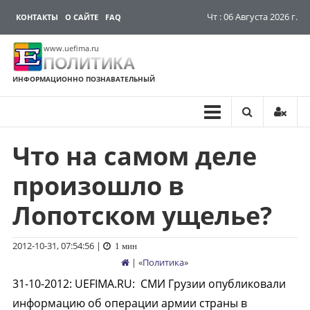
Чт : 06 Августа 2026 г.
КОНТАКТЫ
О САЙТЕ
FAQ
www.uefima.ru
ПОЛИТИКА
ИНФОРМАЦИОННО ПОЗНАВАТЕЛЬНЫЙ
Что на самом деле
Перейти
к
произошло в
содержимому
Лопотском ущелье?
2012-10-31, 07:54:56
|
1 мин
| «
Политика
»
31-10-2012
:
UEFIMA.RU:
СМИ Грузии опубликовали
информацию об операции армии страны в