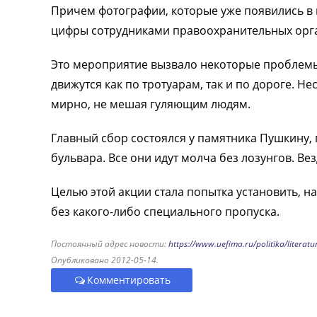
Причем фотографии, которые уже появились в 
цифры сотрудниками правоохранительных орг
Это мероприятие вызвало некоторые проблемы
движутся как по тротуарам, так и по дороге. Н
мирно, не мешая гуляющим людям.
Главный сбор состоялся у памятника Пушкину,
бульвара. Все они идут молча без лозунгов. Ве
Целью этой акции стала попытка установить, н
без какого-либо специального пропуска.
Постоянный адрес новости:
https://www.uefima.ru/politika/literat
Опубликовано 2012-05-14.
Комментировать