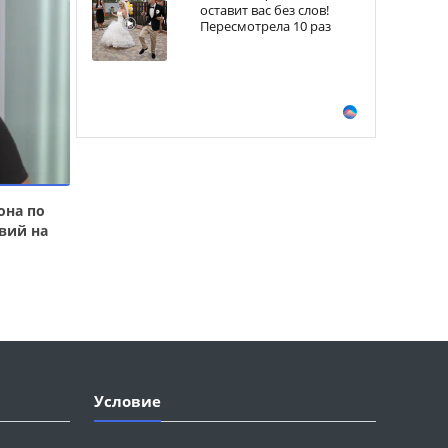
оставит вас без слов!
Пересмотрела 10 раз
она по
вий на
Условие