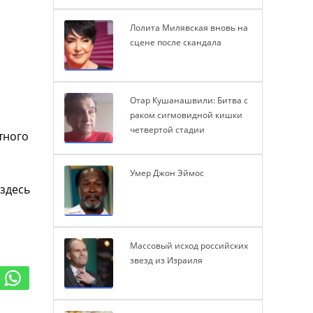
Лолита Милявская вновь на
сцене после скандала
Отар Кушанашвили: Битва с
раком сигмовидной кишки
четвертой стадии
тного
Умер Джон Эймос
 здесь
Массовый исход российских
звезд из Израиля