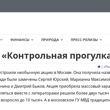
ФИНАНСЫ
ПРИРОДА
ПРЕСС-РЕЛИЗЫ
 «Контрольная прогулк
| «
По
строили необычную акцию в Москве. Она получила наз
ади были замечены Сергей Юрский, Марианна Максимов
нина и Дмитрий Быков. Акция приобрела массовый хара
уляться вместе с литераторами решили более двух тысяч
о возросло до 10 тысяч. А в московском ГУ МВД традицио