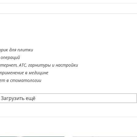
врик для плитки
 операций
тернет, АТС, гарнитуры и настройки
применение в медицине
ает в стоматологии
Загрузить ещё