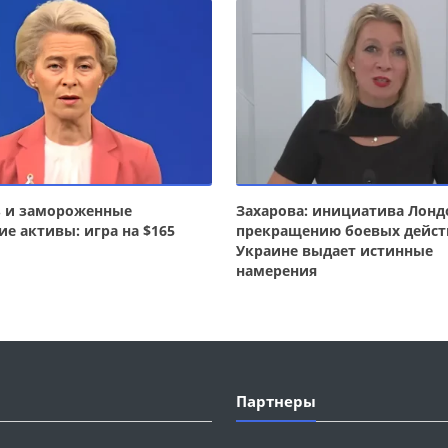
з и замороженные
Захарова: инициатива Лонд
ие активы: игра на $165
прекращению боевых дейст
Украине выдает истинные
намерения
Партнеры