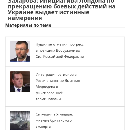
Захарова: инициатива Лондона по
прекращению боевых действий на
Украине выдает истинные
намерения
Материалы по теме
Пушилин отметил прогресс
в позициях Вооруженных
Сил Российской Федерации
Интеграция регионов в
Россию: мнение Дмитрия
Медведева о
фиксированной
терминологии
Ситуация в Угледаре:
мнение британского
эксперта