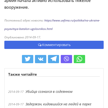
армия начала активно использовать тяжелое
вооружение.
Постоянный адрес новости:
https://www.uefima.ru/politika/na-ukraine-
poyavitsya-batalon-ugolovnikov.html
Опубликовано 2014-09-17.
Комментировать
Также читайте
Убийца сознался в содеянном
2014-09-17
Задержан, кидавшийся на людей в парке
2014-09-17