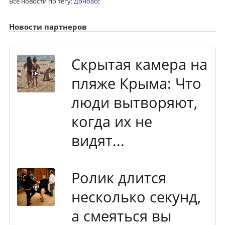
Все новости по тегу:
Донбасс
Новости партнеров
Скрытая камера на
пляже Крыма: Что
люди вытворяют,
когда их не
видят...
Ролик длится
несколько секунд,
а смеяться вы