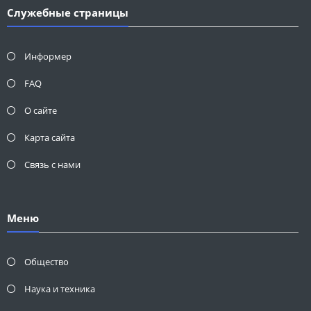
Служебные страницы
Информер
FAQ
О сайте
Карта сайта
Связь с нами
Меню
Общество
Наука и техника