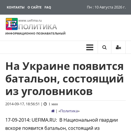
Пн : 10 Августа 2026 г.
КОНТАКТЫ
О САЙТЕ
FAQ
www.uefima.ru
ПОЛИТИКА
ИНФОРМАЦИОННО ПОЗНАВАТЕЛЬНЫЙ
На Украине появится
Перейти
к
батальон, состоящий
содержимому
из уголовников
2014-09-17, 18:56:51
|
1 мин
| «
Политика
»
17-09-2014
:
UEFIMA.RU:
В Национальной гвардии
вскоре появится батальон, состоящий из