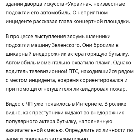
здании дворца искусств «Украина», неизвестные
подожгли его автомобиль. О неприятном
инциденте рассказал глава концертной площадки.
В процессе выступления злоумышленники
подожгли машину Зеленского. Они бросили в
шикарный внедорожник актера горящую бутылку.
Автомобиль моментально охватило пламя. Однако
водитель телевизионной ПТС, находившийся рядом
с местом инцидента, вовремя сориентировался и
при помощи огнетушителя ликвидировал пожар.
Видео с ЧП уже появилось в Интернете. В ролике
видно, как преступники кидают во внедорожник
популярного актера бутылку, наполненную
зажигательной смесью. Определить их личности по
записи довольно затруднительно.