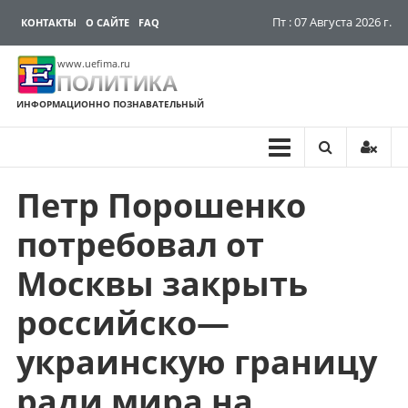
Пт : 07 Августа 2026 г.
КОНТАКТЫ
О САЙТЕ
FAQ
www.uefima.ru
ПОЛИТИКА
ИНФОРМАЦИОННО ПОЗНАВАТЕЛЬНЫЙ
Петр Порошенко
Перейти
к
потребовал от
содержимому
Москвы закрыть
российско—
украинскую границу
ради мира на