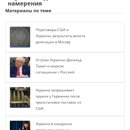
намерения
Материалы по теме
Переговоры США и
Украины: результаты визита
делегации в Москву
Уступки Украины: Дональд
Трамп и мирное
соглашение с Россией
Украина запрашивает
оружие у Германии после
приостановки поставок из
США
Украина в ожидании
ответного удара на