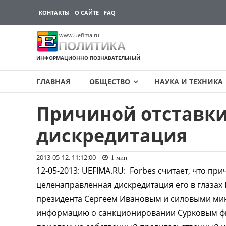
КОНТАКТЫ
О САЙТЕ
FAQ
www.uefima.ru
ПОЛИТИКА
ИНФОРМАЦИОННО ПОЗНАВАТЕЛЬНЫЙ
ГЛАВНАЯ
ОБЩЕСТВО
НАУКА И ТЕХНИКА
Причиной отставки
Перейти
к
дискредитация
содержимому
2013-05-12, 11:12:00
|
1 мин
12-05-2013
:
UEFIMA.RU:
Forbes считает, что при
целенаправленная дискредитация его в глаза
президента Сергеем Ивановым и силовыми мин
информацию о санкционировании Сурковым фи