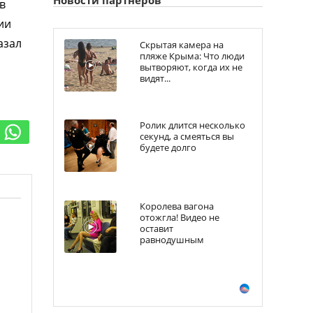
в
ии
азал
Скрытая камера на
пляже Крыма: Что люди
вытворяют, когда их не
видят...
Ролик длится несколько
секунд, а смеяться вы
будете долго
Королева вагона
отожгла! Видео не
оставит
равнодушным