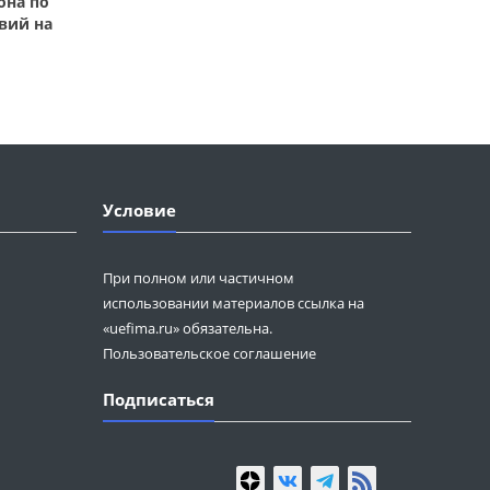
она по
вий на
Условие
При полном или частичном
использовании материалов ссылка на
«uefima.ru» обязательна.
Пользовательское соглашение
Подписаться