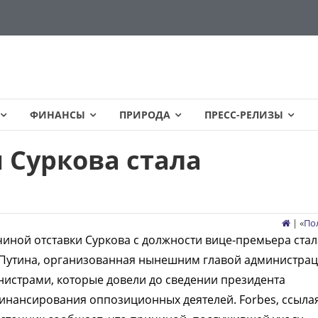
ФИНАНСЫ
ПРИРОДА
ПРЕСС-РЕЛИЗЫ
 Суркова стала
| «
По
чиной отставки Суркова с должности вице-премьера стал
х Путина, организованная нынешним главой администра
истрами, которые довели до сведении президента
нансирования оппозиционных деятелей. Forbes, ссыла