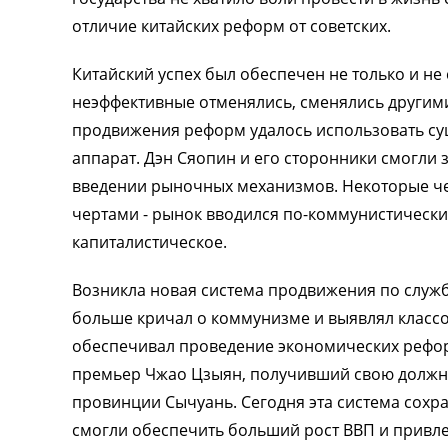
отличие китайских реформ от советских.
Китайский успех был обеспечен не только и не
неэффективные отменялись, сменялись другими 
продвижения реформ удалось использовать с
аппарат. Дэн Сяопин и его сторонники смогли з
введении рыночных механизмов. Некоторые ч
чертами - рынок вводился по-коммунистически
капиталистическое.
Возникла новая система продвижения по служб
больше кричал о коммунизме и выявлял классовы
обеспечивал проведение экономических реформ
премьер Чжао Цзыян, получивший свою должн
провинции Сычуань. Сегодня эта система сохр
смогли обеспечить больший рост ВВП и привле