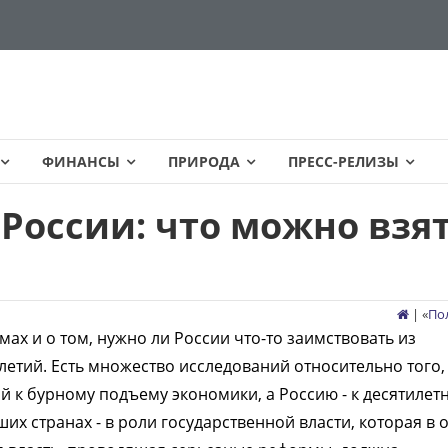
ФИНАНСЫ
ПРИРОДА
ПРЕСС-РЕЛИЗЫ
России: что можно взя
| «
По
ах и о том, нужно ли России что-то заимствовать из
илетий. Есть множество исследований относительно того,
 к бурному подъему экономики, а Россию - к десятилет
их странах - в роли государственной власти, которая в 