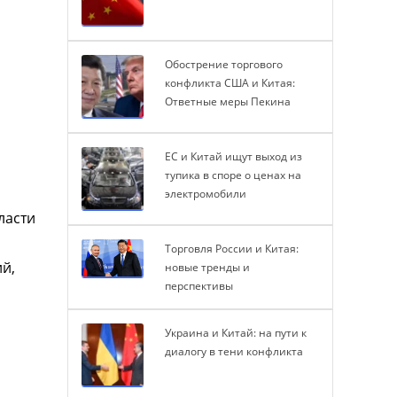
Обострение торгового
конфликта США и Китая:
Ответные меры Пекина
ЕС и Китай ищут выход из
тупика в споре о ценах на
электромобили
ласти
Торговля России и Китая:
ий,
новые тренды и
перспективы
Украина и Китай: на пути к
диалогу в тени конфликта