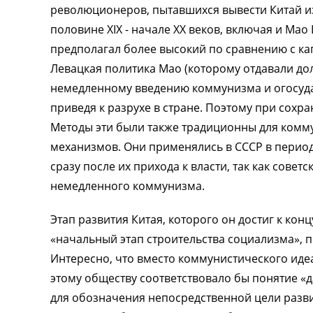
революционеров, пытавшихся вывести Китай из
половине XIX - начале XX веков, включая и Ма
предполагал более высокий по сравнению с ка
Левацкая политика Мао (которому отдавали до
немедленному введению коммунизма и огосуда
приведя к разрухе в стране. Поэтому при сох
Методы эти были также традиционны для ком
механизмов. Они применялись в СССР в перио
сразу после их прихода к власти, так как совет
немедленного коммунизма.
Этап развития Китая, которого он достиг к кон
«начальный этап строительства социализма»,
Интересно, что вместо коммунистического иде
этому обществу соответствовало бы понятие «да
для обозначения непосредственной цели разви