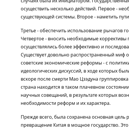
случаях была их инициатором. Государственна
осуществить несколько действий. Первое - не
существующей системы. Второе - наметить пути
Третье - обеспечить использование рычагов г
Четвертое - вносить необходимые коррективы 
осуществлялись более эффективно и последова
Существует довольно распространенный миф о 
советские экономические реформы - с политики.
идеологических дискуссий, в ходе которых бы
вскоре после смерти Мао Цзэдуна группировка 
страна находится в таком плачевном состоянии
научных совещаний, в результате которых воз
необходимости реформ и их характера.
Прежде всего, была сохранена основная цель ра
превращение Китая в мощное государство. Это