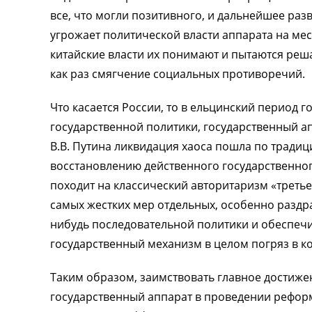
все, что могли позитивного, и дальнейшее ра
угрожает политической власти аппарата на мес
китайские власти их понимают и пытаются реша
как раз смягчение социальных противоречий.
Что касается России, то в ельцинский период 
государственной политики, государственный ап
В.В. Путина ликвидация хаоса пошла по тради
восстановлению действенного государственног
походит на классический авторитаризм «третье
самых жестких мер отдельных, особенно раздр
нибудь последовательной политики и обеспечи
государственный механизм в целом погряз в ко
Таким образом, заимствовать главное достиже
государственный аппарат в проведении реформ,