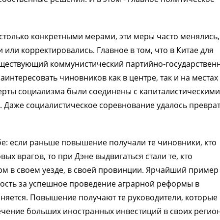
 столько конкретными мерами, эти меры часто менялись,
или корректировались. Главное в том, что в Китае для
уществующий коммунистический партийно-государствен
аинтересовать чиновников как в центре, так и на местах
ерты социализма были соединены с капиталистическими
. Даже социалистическое соревнование удалось преврат
е: если раньше повышение получали те чиновники, кто
х врагов, то при Дэне выдвигаться стали те, кто
 в своем уезде, в своей провинции. Ярчайший пример 
ость за успешное проведение аграрной реформы в
аняется. Повышение получают те руководители, которые
чение больших иностранных инвестиций в своих регион