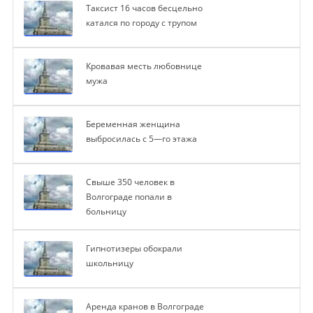
Таксист 16 часов бесцельно
катался по городу с трупом
Кровавая месть любовнице
мужа
Беременная женщина
выбросилась с 5—го этажа
Свыше 350 человек в
Волгограде попали в
больницу
Гипнотизеры обокрали
школьницу
Аренда кранов в Волгограде