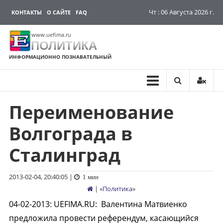
Чт : 06 Августа 2026 г.
КОНТАКТЫ
О САЙТЕ
FAQ
www.uefima.ru
ПОЛИТИКА
ИНФОРМАЦИОННО ПОЗНАВАТЕЛЬНЫЙ
Переименование
Перейти
к
Волгограда в
содержимому
Сталинград
2013-02-04, 20:40:05
|
1 мин
| «
Политика
»
04-02-2013
:
UEFIMA.RU:
Валентина Матвиенко
предложила провести референдум, касающийся