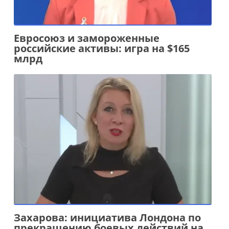
Евросоюз и замороженные
российские активы: игра на $165
млрд
Захарова: инициатива Лондона по
прекращению боевых действий на