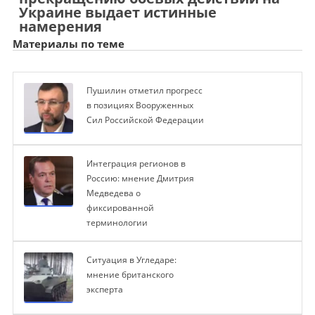
Украине выдает истинные
намерения
Материалы по теме
Пушилин отметил прогресс
в позициях Вооруженных
Сил Российской Федерации
Интеграция регионов в
Россию: мнение Дмитрия
Медведева о
фиксированной
терминологии
Ситуация в Угледаре:
мнение британского
эксперта