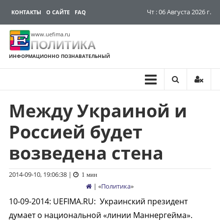
Чт : 06 Августа 2026 г.
КОНТАКТЫ
О САЙТЕ
FAQ
www.uefima.ru
ПОЛИТИКА
ИНФОРМАЦИОННО ПОЗНАВАТЕЛЬНЫЙ
Между Украиной и
Перейти
к
Россией будет
содержимому
возведена стена
2014-09-10, 19:06:38
|
1 мин
| «
Политика
»
10-09-2014
:
UEFIMA.RU:
Украинский президент
думает о национальной «линии Маннергейма».