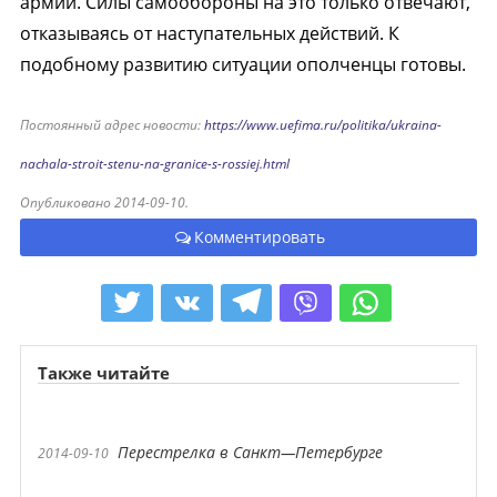
армии. Силы самообороны на это только отвечают,
отказываясь от наступательных действий. К
подобному развитию ситуации ополченцы готовы.
Постоянный адрес новости:
https://www.uefima.ru/politika/ukraina-
nachala-stroit-stenu-na-granice-s-rossiej.html
Опубликовано 2014-09-10.
Комментировать
Также читайте
Перестрелка в Санкт—Петербурге
2014-09-10