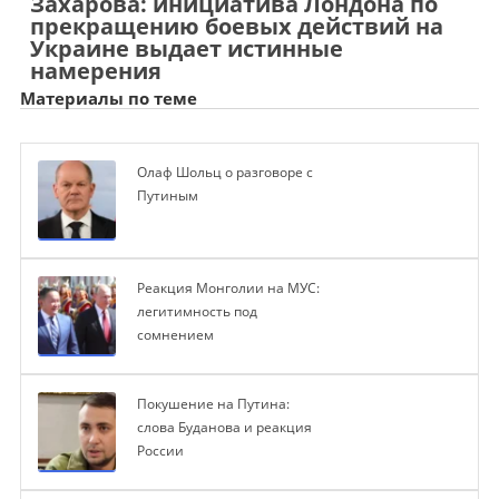
Захарова: инициатива Лондона по
прекращению боевых действий на
Украине выдает истинные
намерения
Материалы по теме
Олаф Шольц о разговоре с
Путиным
Реакция Монголии на МУС:
легитимность под
сомнением
Покушение на Путина:
слова Буданова и реакция
России