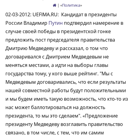
| «
Политика
»
02-03-2012
:
UEFIMA.RU:
Кандидат в президенты
России Владимир
Путин
подтвердил намерение в
случае своей победы в президентской гонке
предложить пост председателя правительства
Дмитрию Медведеву и рассказал, о том что
договаривался с Дмитрием Медведевым не
меняться местами, а идти на выборы главы
государства тому, у кого выше рейтинг. "Мы с
Медведевым договаривались, что если результаты
нашей совместной работы будут положительными
и мы будем иметь такую возможность, что кто-то из
нас может баллотироваться на должность
президента, то мы это сделаем". «Предложение
президенту Медведеву возглавить правительство
связано, в том числе, с тем, что им самим