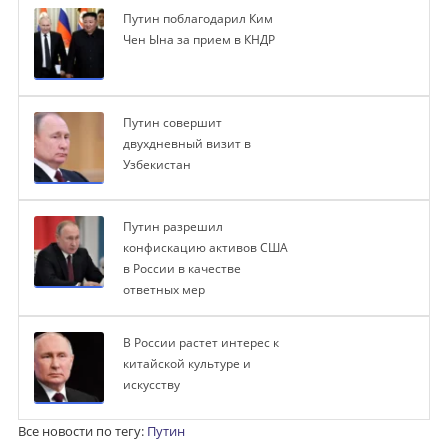
Путин поблагодарил Ким
Чен Ына за прием в КНДР
Путин совершит
двухдневный визит в
Узбекистан
Путин разрешил
конфискацию активов США
в России в качестве
ответных мер
В России растет интерес к
китайской культуре и
искусству
Все новости по тегу:
Путин