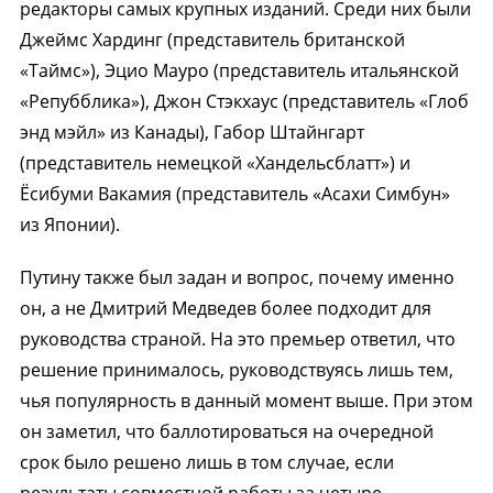
редакторы самых крупных изданий. Среди них были
Джеймс Хардинг (представитель британской
«Таймс»), Эцио Мауро (представитель итальянской
«Репубблика»), Джон Стэкхаус (представитель «Глоб
энд мэйл» из Канады), Габор Штайнгарт
(представитель немецкой «Хандельсблатт») и
Ёсибуми Вакамия (представитель «Асахи Симбун»
из Японии).
Путину также был задан и вопрос, почему именно
он, а не Дмитрий Медведев более подходит для
руководства страной. На это премьер ответил, что
решение принималось, руководствуясь лишь тем,
чья популярность в данный момент выше. При этом
он заметил, что баллотироваться на очередной
срок было решено лишь в том случае, если