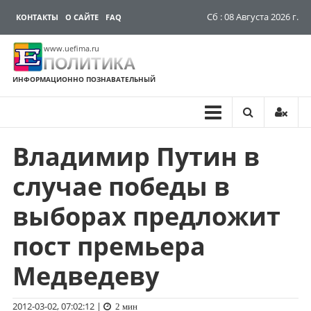
Сб : 08 Августа 2026 г.
КОНТАКТЫ
О САЙТЕ
FAQ
www.uefima.ru
ПОЛИТИКА
ИНФОРМАЦИОННО ПОЗНАВАТЕЛЬНЫЙ
Владимир Путин в
Перейти
к
случае победы в
содержимому
выборах предложит
пост премьера
Медведеву
2012-03-02, 07:02:12
|
2 мин