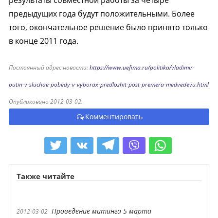
результаты совместной работы за четыре
предыдущих года будут положительными. Более
того, окончательное решение было принято только
в конце 2011 года.
Постоянный адрес новости:
https://www.uefima.ru/politika/vladimir-
putin-v-sluchae-pobedy-v-vyborax-predlozhit-post-premera-medvedevu.html
Опубликовано 2012-03-02.
Комментировать
Также читайте
Проведение митинга 5 марта
2012-03-02