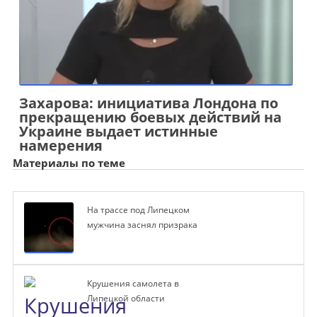
Захарова: инициатива Лондона по
прекращению боевых действий на
Украине выдает истинные
намерения
Материалы по теме
На трассе под Липецком
мужчина заснял призрака
Крушения самолета в
Липецкой области