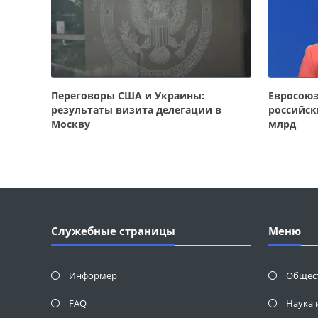
Переговоры США и Украины:
Евросою
результаты визита делегации в
российск
Москву
млрд
Служебные страницы
Меню
Информер
Общес
FAQ
Наука 