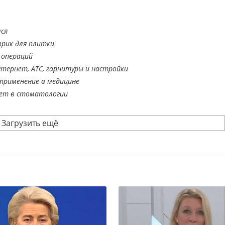
ся
врик для плитки
 операций
тернет, АТС, гарнитуры и настройки
применение в медицине
ает в стоматологии
Загрузить ещё