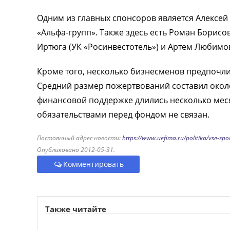
Одним из главных спонсоров является Алексей 
«Альфа-групп». Также здесь есть Роман Борисо
Иртюга (УК «Росинвестотель») и Артем Любимо
Кроме того, несколько бизнесменов предпочли
Средний размер пожертвований составил около 
финансовой поддержке длились несколько меся
обязательствами перед фондом не связан.
Постоянный адрес новости:
https://www.uefima.ru/politika/vse-sp
Опубликовано 2012-05-31.
Комментировать
Также читайте