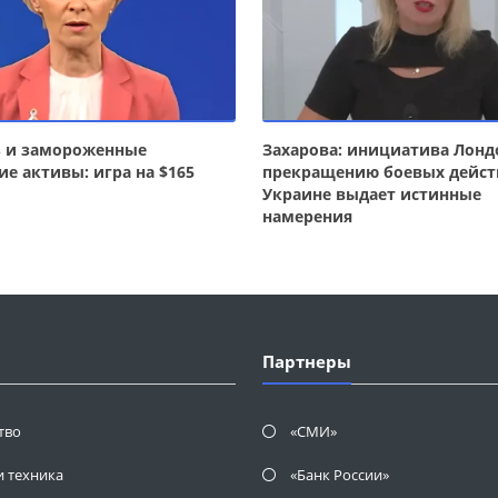
з и замороженные
Захарова: инициатива Лонд
ие активы: игра на $165
прекращению боевых дейст
Украине выдает истинные
намерения
Партнеры
тво
«СМИ»
и техника
«Банк России»