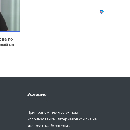
она по
вий на
Условие
При полном или частичном
использовании материалов ссылка на
«uefima.ru» обязательна.