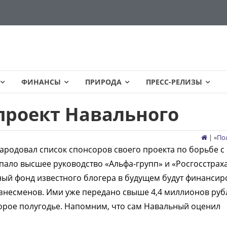
ФИНАНСЫ
ПРИРОДА
ПРЕСС-РЕЛИЗЫ
проект Навального
| «
По
родовал список спонсоров своего проекта по борьбе с
пало высшее руководство «Альфа-групп» и «Росгосстраха
ый фонд известного блогера в будущем будут финансир
знесменов. Ими уже передано свыше 4,4 миллионов руб
торое полугодье. Напомним, что сам Навальный оценил