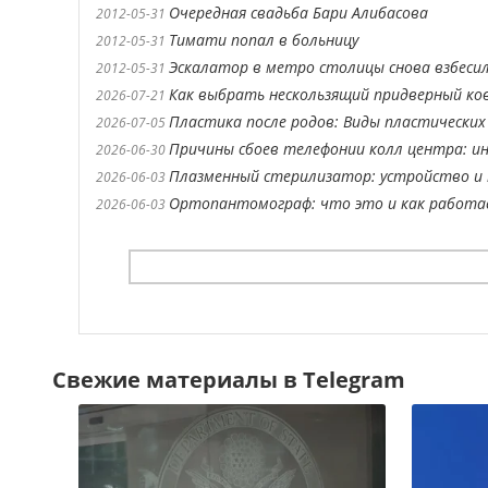
Очередная свадьба Бари Алибасова
2012-05-31
Тимати попал в больницу
2012-05-31
Эскалатор в метро столицы снова взбесил
2012-05-31
Как выбрать нескользящий придверный ко
2026-07-21
Пластика после родов: Виды пластических
2026-07-05
Причины сбоев телефонии колл центра: ин
2026-06-30
Плазменный стерилизатор: устройство и 
2026-06-03
Ортопантомограф: что это и как работ
2026-06-03
Свежие материалы в Telegram