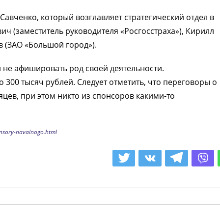
Савченко, который возглавляет стратегический отдел в
вич (заместитель руководителя «Росгосстраха»), Кирилл
в (ЗАО «Большой город»).
 не афишировать род своей деятельности.
300 тысяч рублей. Следует отметить, что переговоры о
цев, при этом никто из спонсоров какими-то
onsory-navalnogo.html