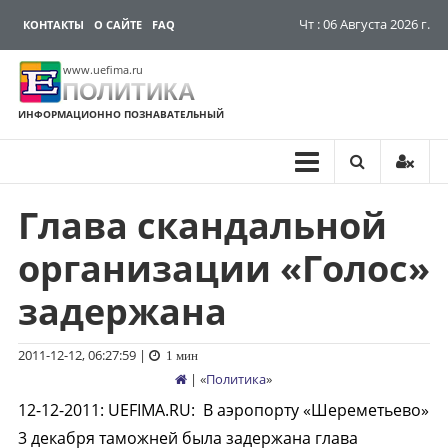
Чт : 06 Августа 2026 г.
КОНТАКТЫ
О САЙТЕ
FAQ
www.uefima.ru
ПОЛИТИКА
ИНФОРМАЦИОННО ПОЗНАВАТЕЛЬНЫЙ
Глава скандальной
Перейти
к
организации «Голос»
содержимому
задержана
2011-12-12, 06:27:59
|
1 мин
| «
Политика
»
12-12-2011
:
UEFIMA.RU:
В аэропорту «Шереметьево»
3 декабря таможней была задержана глава