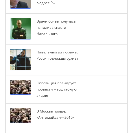
в адрес РФ
Врачи более получаса
пытались спасти
Навального
Навальный из тюрьмы:
Россия однажды рухнет
Оппозиция планирует
провести масштабную
акцию
В Москве прошел
«Антимайдан—2015»