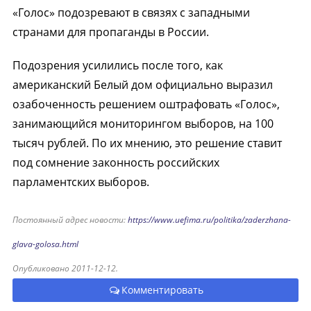
«Голос» подозревают в связях с западными
странами для пропаганды в России.
Подозрения усилились после того, как
американский Белый дом официально выразил
озабоченность решением оштрафовать «Голос»,
занимающийся мониторингом выборов, на 100
тысяч рублей. По их мнению, это решение ставит
под сомнение законность российских
парламентских выборов.
Постоянный адрес новости:
https://www.uefima.ru/politika/zaderzhana-
glava-golosa.html
Опубликовано 2011-12-12.
Комментировать