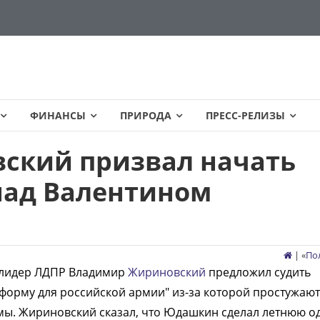
ФИНАНСЫ
ПРИРОДА
ПРЕСС-РЕЛИЗЫ
ский призвал начать
над Валентином
| «
По
 лидер ЛДПР Владимир
Жириновский
предложил судить
форму для российской армии" из-за которой простужают
умы. Жириновский сказал, что Юдашкин сделал летнюю о