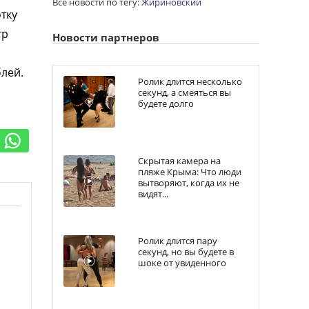
Все новости по тегу:
Жириновский
тку
тр
Новости партнеров
лей.
Ролик длится несколько
секунд, а смеяться вы
будете долго
Скрытая камера на
пляже Крыма: Что люди
вытворяют, когда их не
видят...
Ролик длится пару
секунд, но вы будете в
шоке от увиденного