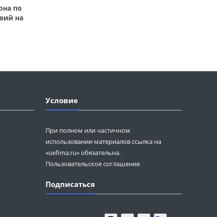
она по
вий на
Условие
При полном или частичном
использовании материалов ссылка на
«uefima.ru» обязательна.
Пользовательское соглашение
Подписаться