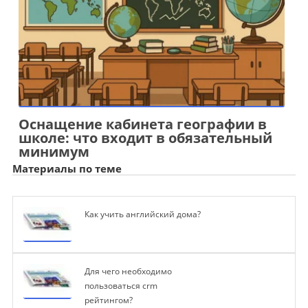
Оснащение кабинета географии в
школе: что входит в обязательный
минимум
Материалы по теме
Как учить английский дома?
Для чего необходимо
пользоваться crm
рейтингом?