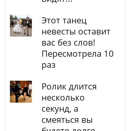
Этот танец
невесты оставит
вас без слов!
Пересмотрела 10
раз
Ролик длится
несколько
секунд, а
смеяться вы
будете долго