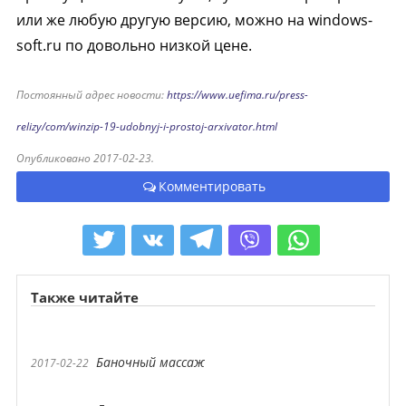
или же любую другую версию, можно на windows-
soft.ru по довольно низкой цене.
Постоянный адрес новости:
https://www.uefima.ru/press-
relizy/com/winzip-19-udobnyj-i-prostoj-arxivator.html
Опубликовано 2017-02-23.
Комментировать
Также читайте
Баночный массаж
2017-02-22