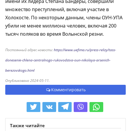
имени их лидера Степана Бандеры, совершили
множество преступлений, включая участие в
Холокосте. По некоторым данным, члены ОУН-УПА
убили не менее миллиона человек, включая 200
тысяч поляков во время Волынской резни.
Постоянный адрес новости:
https://www.uefima.ru/press-relizy/tass-
donesenie-chlena-centralnogo-rukovodstva-oun-nikolaya-arsenich-
berezovskogo.html
Опубликовано 2024-05-11.
Комментировать
Также читайте