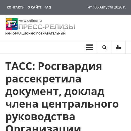
Чт : 06 Августа 2026 г.
КОНТАКТЫ
О САЙТЕ
FAQ
www.uefima.ru
ПРЕСС-РЕЛИЗЫ
ИНФОРМАЦИОННО ПОЗНАВАТЕЛЬНЫЙ
ТАСС: Росгвардия
Перейти
к
рассекретила
содержимому
документ, доклад
члена центрального
руководства
Организации