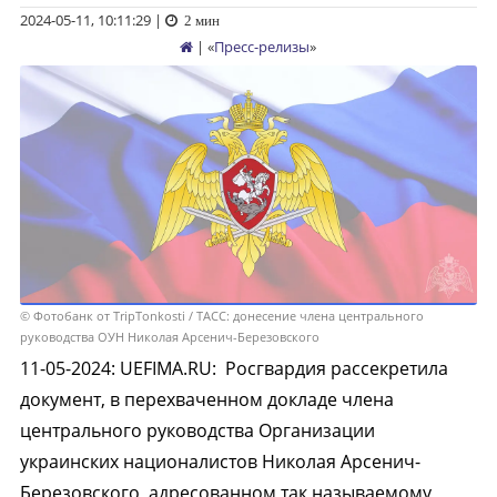
2024-05-11, 10:11:29
|
2 мин
| «
Пресс-релизы
»
© Фотобанк от TripTonkosti / ТАСС: донесение члена центрального
руководства ОУН Николая Арсенич-Березовского
11-05-2024
:
UEFIMA.RU:
Росгвардия рассекретила
документ, в перехваченном докладе члена
центрального руководства Организации
украинских националистов Николая Арсенич-
Березовского, адресованном так называемому