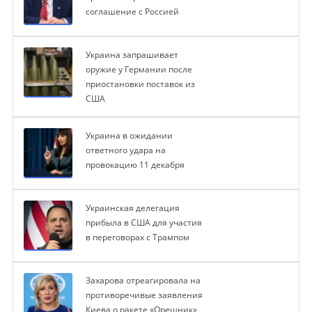
соглашение с Россией
Украина запрашивает
оружие у Германии после
приостановки поставок из
США
Украина в ожидании
ответного удара на
провокацию 11 декабря
Украинская делегация
прибыла в США для участия
в переговорах с Трампом
Захарова отреагировала на
противоречивые заявления
Киева о ракете «Орешник»