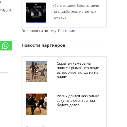
а
«Сепарация»: Вода из мочи
рядка
на службе межпланетных
полетов
Все новости по тегу:
Роскосмос
Новости партнеров
Скрытая камера на
пляже Крыма: Что люди
вытворяют, когда их не
видят...
Ролик длится несколько
секунд, а смеяться вы
будете долго