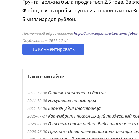
Грунта" должна была продлиться 2,5 года. За э
Фобос, взять пробы грунта и доставить их на 
5 миллиардов рублей.
Постоянный адрес новости:
https://www.uefima.ru/space/na-fobos-
Опубликовано 2011-12-06.
Комментировать
Также читайте
Отток капитала из России
2011-12-06
Нарушения на выборах
2011-12-06
Бармен убил иностранца
2011-12-06
Как выбрать нескользящий придверный ко
2026-07-21
Пластика после родов: Виды пластических
2026-07-05
Причины сбоев телефонии колл центра: ин
2026-06-30