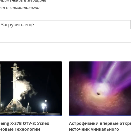
применение в медицине
ает в стоматологии
Загрузить ещё
eing X-37B OTV-8: Успех
Астрофизики впервые отк
 Новые Технологии
источник уникального