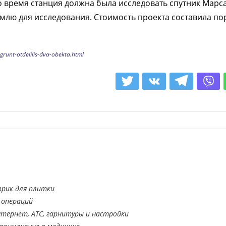
то время станция должна была исследовать спутник Марс
Землю для исследования. Стоимость проекта составила по
grunt-otdelilis-dva-obekta.html
врик для плитки
 операций
тернет, АТС, гарнитуры и настройки