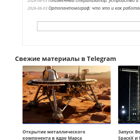
Плазменный стерилизатор: устройство и 
2026-06-03
Ортопантомограф: что это и как работ
2026-06-03
Свежие материалы в Telegram
Открытие металлического
Запуск Bo
компонента в ядре Марса
SpaceX и