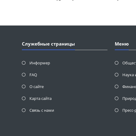
Служебные страницы
Меню
Информер
Общес
FAQ
Наука 
О сайте
Финан
Карта сайта
Приро
Связь с нами
Пресс-