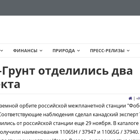
ФИНАНСЫ
ПРИРОДА
ПРЕСС-РЕЛИЗЫ
Грунт отделились два
кта
| «
земной орбите российской межпланетной станции "Фоб
 Соответствующие наблюдения сделал канадский эксперт 
ились от российской станции еще 29 ноября. В каталоге
лучили наименования 11065H / 37947 и 11065G / 37940. 