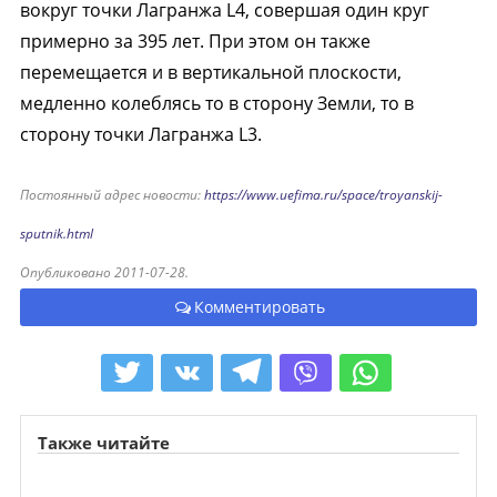
вокруг точки Лагранжа L4, совершая один круг
примерно за 395 лет. При этом он также
перемещается и в вертикальной плоскости,
медленно колеблясь то в сторону Земли, то в
сторону точки Лагранжа L3.
Постоянный адрес новости:
https://www.uefima.ru/space/troyanskij-
sputnik.html
Опубликовано 2011-07-28.
Комментировать
Также читайте