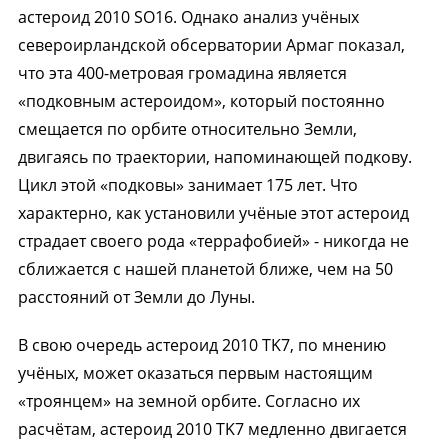
астероид 2010 SO16. Однако анализ учёных
североирландской обсерватории Армаг показал,
что эта 400-метровая громадина является
«подковным астероидом», который постоянно
смещается по орбите относительно Земли,
двигаясь по траектории, напоминающей подкову.
Цикл этой «подковы» занимает 175 лет. Что
характерно, как установили учёные этот астероид
страдает своего рода «террафобией» - никогда не
сближается с нашей планетой ближе, чем на 50
расстояний от Земли до Луны.
В свою очередь астероид 2010 TK7, по мнению
учёных, может оказаться первым настоящим
«троянцем» на земной орбите. Согласно их
расчётам, астероид 2010 TK7 медленно двигается