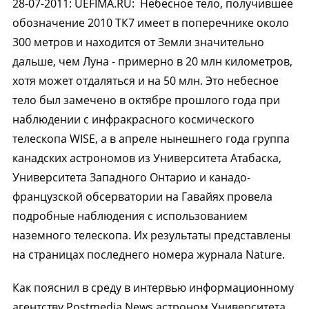
28-07-2011
:
UEFIMA.RU:
Небесное тело, получившее
обозначение 2010 ТК7 имеет в поперечнике около
300 метров и находится от Земли значительно
дальше, чем Луна - примерно в 20 млн километров,
хотя может отдаляться и на 50 млн. Это небесное
тело был замечено в октябре прошлого года при
наблюдении с инфракрасного космического
телескопа WISE, а в апреле нынешнего года группа
канадских астрономов из Университета Атабаска,
Университета Западного Онтарио и канадо-
французской обсерватории на Гавайях провела
подробные наблюдения с использованием
наземного телескопа. Их результаты представлены
на страницах последнего номера журнала Nature.
Как пояснил в среду в интервью информационному
агентству Postmedia News астроном Университета