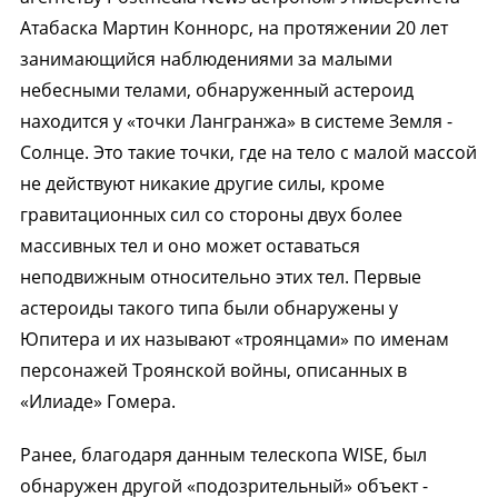
Атабаска Мартин Коннорс, на протяжении 20 лет
занимающийся наблюдениями за малыми
небесными телами, обнаруженный астероид
находится у «точки Лангранжа» в системе Земля -
Солнце. Это такие точки, где на тело с малой массой
не действуют никакие другие силы, кроме
гравитационных сил со стороны двух более
массивных тел и оно может оставаться
неподвижным относительно этих тел. Первые
астероиды такого типа были обнаружены у
Юпитера и их называют «троянцами» по именам
персонажей Троянской войны, описанных в
«Илиаде» Гомера.
Ранее, благодаря данным телескопа WISE, был
обнаружен другой «подозрительный» объект -