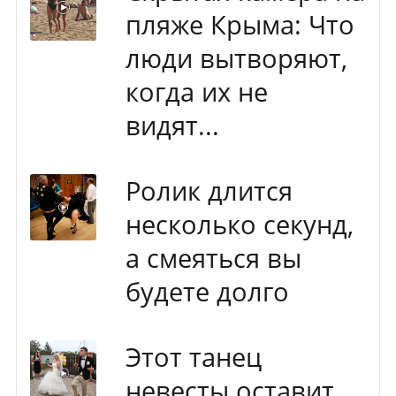
пляже Крыма: Что
люди вытворяют,
когда их не
видят...
Ролик длится
несколько секунд,
а смеяться вы
будете долго
Этот танец
невесты оставит