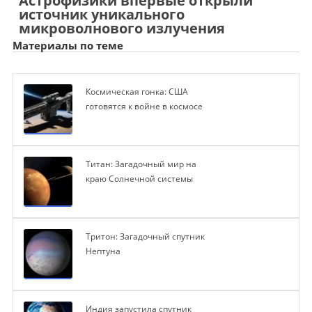
Астрофизики впервые открыли
источник уникального
микроволнового излучения
Материалы по теме
Космическая гонка: США
готовятся к войне в космосе
Титан: Загадочный мир на
краю Солнечной системы
Тритон: Загадочный спутник
Нептуна
Индия запустила спутник