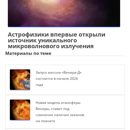
Астрофизики впервые открыли
источник уникального
микроволнового излучения
Материалы по теме
Запуск миссии «Венера-Д»
состоится в начале 2026
года
Новая модель атмосферы
Венеры, ставит под
сомнение наличие океанов
на планете