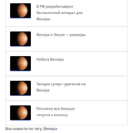
В РФ разрабатывают
беспилотный аппарат для
Венеры
Венера и Земля — размеры
Небеса Венеры
Загадка супер—ураганов на
Венере
Россияне все больше
тянутся к космосу
Все новости по тегу:
Венера