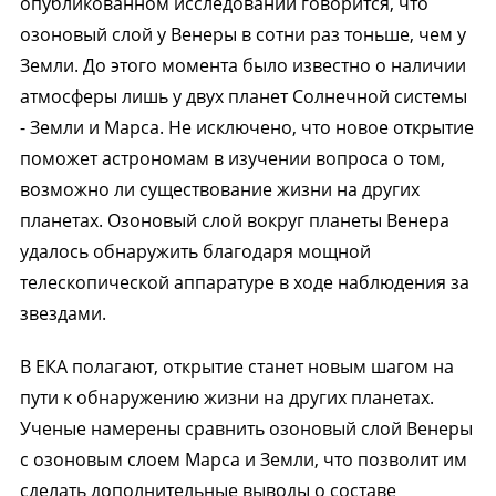
опубликованном исследовании говорится, что
озоновый слой у Венеры в сотни раз тоньше, чем у
Земли. До этого момента было известно о наличии
атмосферы лишь у двух планет Солнечной системы
- Земли и Марса. Не исключено, что новое открытие
поможет астрономам в изучении вопроса о том,
возможно ли существование жизни на других
планетах. Озоновый слой вокруг планеты Венера
удалось обнаружить благодаря мощной
телескопической аппаратуре в ходе наблюдения за
звездами.
В ЕКА полагают, открытие станет новым шагом на
пути к обнаружению жизни на других планетах.
Ученые намерены сравнить озоновый слой Венеры
с озоновым слоем Марса и Земли, что позволит им
сделать дополнительные выводы о составе