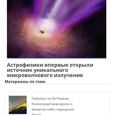
Астрофизики впервые открыли
источник уникального
микроволнового излучения
Материалы по теме
Таймлапс на Ла-Пальме:
Уникальный видеоролик о
звёздном небе и вращении
Земли