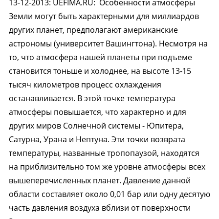
13-12-2013
:
UEFIMA.RU:
Особенности атмосферы
Земли могут быть характерными для миллиардов
других планет, предполагают американские
астрономы (университет Вашингтона). Несмотря на
то, что атмосфера нашей планеты при подъеме
становится тоньше и холоднее, на высоте 13-15
тысяч километров процесс охлаждения
останавливается. В этой точке температура
атмосферы повышается, что характерно и для
других миров Солнечной системы - Юпитера,
Сатурна, Урана и Нептуна. Эти точки возврата
температуры, названные тропопаузой, находятся
на приблизительно том же уровне атмосферы всех
вышеперечисленных планет. Давление данной
области составляет около 0,01 бар или одну десятую
часть давления воздуха вблизи от поверхности