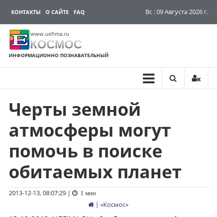
Вс : 09 Августа 2026 г.
КОНТАКТЫ
О САЙТЕ
FAQ
www.uefima.ru
КОСМОС
ИНФОРМАЦИОННО ПОЗНАВАТЕЛЬНЫЙ
Черты земной
Перейти
к
атмосферы могут
содержимому
помочь в поиске
обитаемых планет
2013-12-13, 08:07:29
|
1 мин
| «
Космос
»