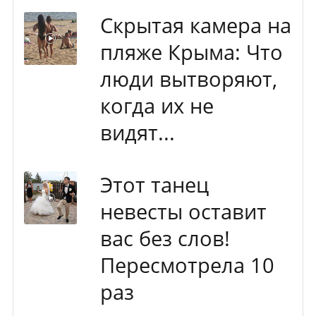
Скрытая камера на
пляже Крыма: Что
люди вытворяют,
когда их не
видят...
Этот танец
невесты оставит
вас без слов!
Пересмотрела 10
раз