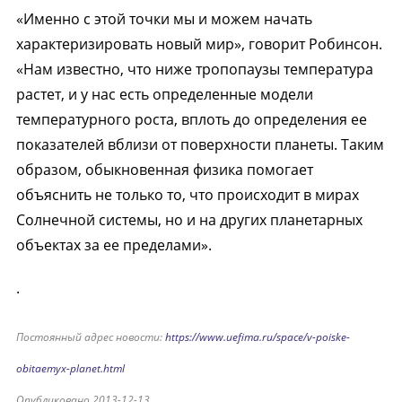
«Именно с этой точки мы и можем начать
характеризировать новый мир», говорит Робинсон.
«Нам известно, что ниже тропопаузы температура
растет, и у нас есть определенные модели
температурного роста, вплоть до определения ее
показателей вблизи от поверхности планеты. Таким
образом, обыкновенная физика помогает
объяснить не только то, что происходит в мирах
Солнечной системы, но и на других планетарных
объектах за ее пределами».
.
Постоянный адрес новости:
https://www.uefima.ru/space/v-poiske-
obitaemyx-planet.html
Опубликовано 2013-12-13.