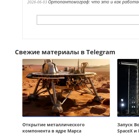
Ортопантомограф: что это и как работ
2026-06-03
Свежие материалы в Telegram
Открытие металлического
Запуск Bo
компонента в ядре Марса
SpaceX и