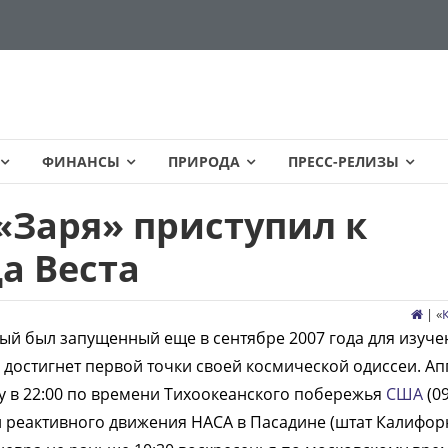
ФИНАНСЫ
ПРИРОДА
ПРЕСС-РЕЛИЗЫ
«Заря» приступил к
а Веста
| «
рый был запущенный еще в сентябре 2007 года для изуче
 достигнет первой точки своей космической одиссеи. Ап
цу в 22:00 по времени Тихоокеанского побережья
США
(09
 реактивного движения НАСА в Пасадине (штат Калифор