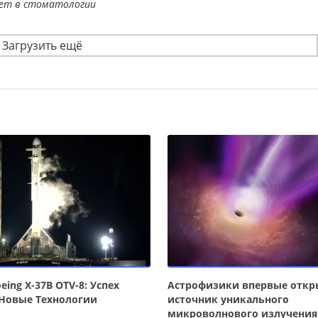
ает в стоматологии
Загрузить ещё
eing X-37B OTV-8: Успех
Астрофизики впервые отк
 Новые Технологии
источник уникального
микроволнового излучения