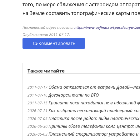
того, по мере сближения с астероидом аппарат
на Земле составить топографические карты пов
Постоянный адрес новости:
https://www.uefima.ru/space/zarya-izu
Опубликовано 2011-07-17.
Комментировать
Также читайте
Обама отказаться от встречи Далай—ла
2011-07-17
Договоренности по ВТО
2011-07-16
Кришито пока находится не в идеальной 
2011-07-15
Как выбрать нескользящий придверный ко
2026-07-21
Пластика после родов: Виды пластических
2026-07-05
Причины сбоев телефонии колл центра: ин
2026-06-30
Плазменный стерилизатор: устройство и 
2026-06-03