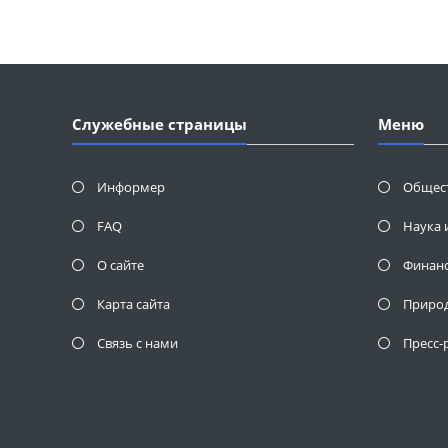
Служебные страницы
Меню
Информер
Общес
FAQ
Наука 
О сайте
Финан
Карта сайта
Приро
Связь с нами
Пресс-