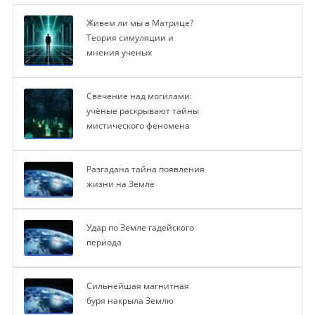
Живем ли мы в Матрице?
Теория симуляции и
мнения ученых
Свечение над могилами:
учёные раскрывают тайны
мистического феномена
Разгадана тайна появления
жизни на Земле
Удар по Земле гадейского
периода
Сильнейшая магнитная
буря накрыла Землю