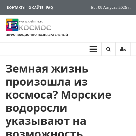
Вс : 09 Августа 2026 г.
КОНТАКТЫ
О САЙТЕ
FAQ
www.uefima.ru
КОСМОС
ИНФОРМАЦИОННО ПОЗНАВАТЕЛЬНЫЙ
Земная жизнь
Перейти
к
произошла из
содержимому
космоса? Морские
водоросли
указывают на
возможность