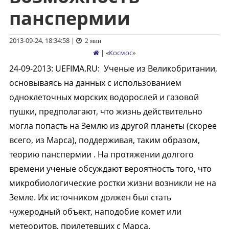
панспермии
2013-09-24, 18:34:58
|
2 мин
| «
Космос
»
24-09-2013
:
UEFIMA.RU:
Ученые из Великобритании,
основываясь на данных с использованием
одноклеточных морских водорослей и газовой
пушки, предполагают, что жизнь действительно
могла попасть на Землю из другой планеты (скорее
всего, из Марса), поддерживая, таким образом,
теорию панспермии . На протяжении долгого
времени ученые обсуждают вероятность того, что
микробиологические ростки жизни возникли не на
Земле. Их источником должен был стать
чужеродный объект, наподобие комет или
метеоритов, прилетевших с Марса.