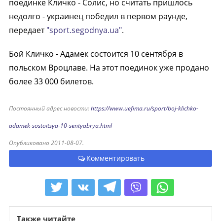
поединке Кличко - Солис, но считать пришлось
недолго - украинец победил в первом раунде,
передает
"sport.segodnya.ua"
.
Бой Кличко - Адамек состоится 10 сентября в
польском Вроцлаве. На этот поединок уже продано
более 33 000 билетов.
Постоянный адрес новости:
https://www.uefima.ru/sport/boj-klichko-
adamek-sostoitsya-10-sentyabrya.html
Опубликовано 2011-08-07.
Комментировать
Также читайте