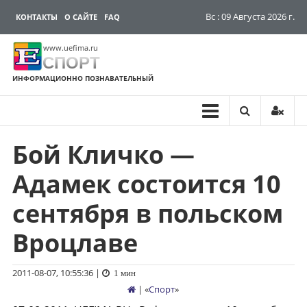
Вс : 09 Августа 2026 г.
КОНТАКТЫ
О САЙТЕ
FAQ
www.uefima.ru
СПОРТ
ИНФОРМАЦИОННО ПОЗНАВАТЕЛЬНЫЙ
Бой Кличко —
Перейти
к
Адамек состоится 10
содержимому
сентября в польском
Вроцлаве
2011-08-07, 10:55:36
|
1 мин
| «
Спорт
»