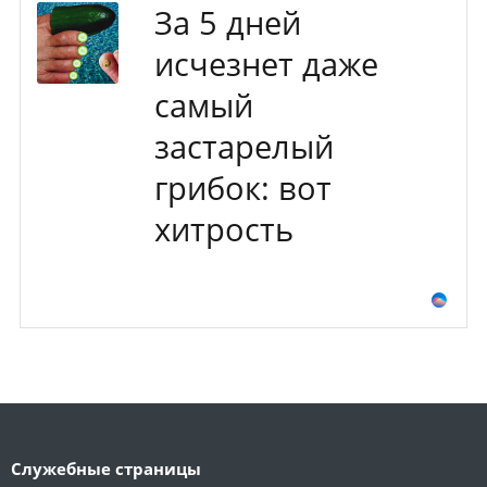
За 5 дней
исчезнет даже
самый
застарелый
грибок: вот
хитрость
Служебные страницы