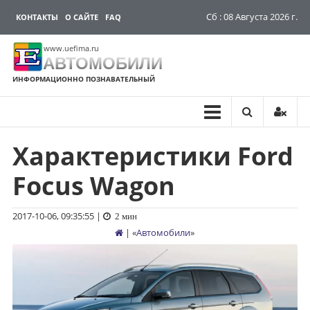
Сб : 08 Августа 2026 г.
КОНТАКТЫ
О САЙТЕ
FAQ
www.uefima.ru
АВТОМОБИЛИ
ИНФОРМАЦИОННО ПОЗНАВАТЕЛЬНЫЙ
Характеристики Ford
Перейти
к
Focus Wagon
содержимому
2017-10-06, 09:35:55
|
2 мин
| «
Автомобили
»