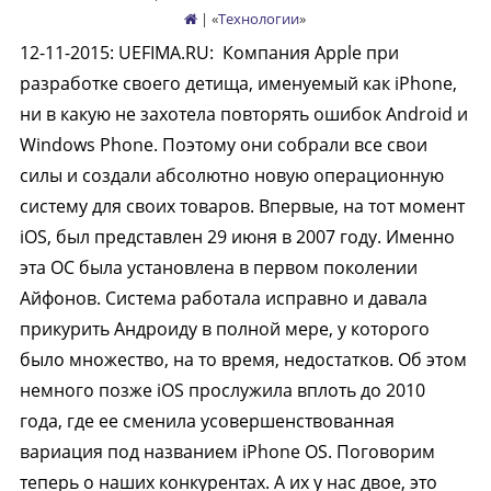
| «
Технологии
»
12-11-2015
:
UEFIMA.RU:
Компания Apple при
разработке своего детища, именуемый как iPhone,
ни в какую не захотела повторять ошибок Android и
Windows Phone. Поэтому они собрали все свои
силы и создали абсолютно новую операционную
систему для своих товаров. Впервые, на тот момент
iOS, был представлен 29 июня в 2007 году. Именно
эта ОС была установлена в первом поколении
Айфонов. Система работала исправно и давала
прикурить Андроиду в полной мере, у которого
было множество, на то время, недостатков. Об этом
немного позже iOS прослужила вплоть до 2010
года, где ее сменила усовершенствованная
вариация под названием iPhone OS. Поговорим
теперь о наших конкурентах. А их у нас двое, это