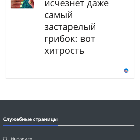
исчезнет даже
самый
застарелый
грибок: вот
хитрость
Служебные страницы
Информер