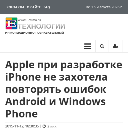
Вс : 09 Августа 2026 г.
КОНТАКТЫ
О САЙТЕ
FAQ
www.uefima.ru
ТЕХНОЛОГИИ
ИНФОРМАЦИОННО ПОЗНАВАТЕЛЬНЫЙ
Apple при разработке
Перейти
к
iPhone не захотела
содержимому
повторять ошибок
Android и Windows
Phone
2015-11-12, 18:30:35
|
2 мин