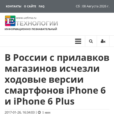
Сб : 08 Августа 2026 г.
КОНТАКТЫ
О САЙТЕ
FAQ
www.uefima.ru
ТЕХНОЛОГИИ
ИНФОРМАЦИОННО ПОЗНАВАТЕЛЬНЫЙ
В России с прилавков
Перейти
к
магазинов исчезли
содержимому
ходовые версии
смартфонов iPhone 6
и iPhone 6 Plus
2017-01-26, 16:34:03
|
1 мин