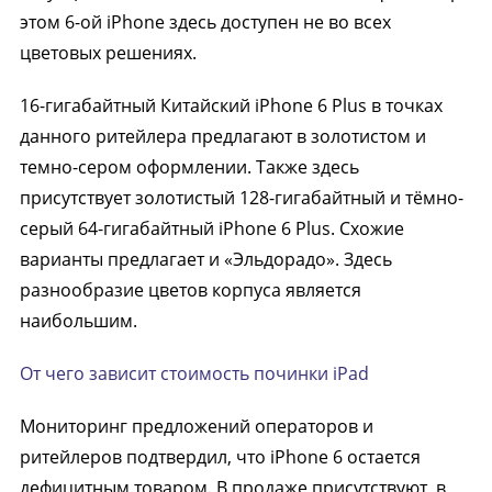
этом 6-ой iPhone здесь доступен не во всех
цветовых решениях.
16-гигабайтный Китайский iPhone 6 Plus в точках
данного ритейлера предлагают в золотистом и
темно-сером оформлении. Также здесь
присутствует золотистый 128-гигабайтный и тёмно-
серый 64-гигабайтный iPhone 6 Plus. Схожие
варианты предлагает и «Эльдорадо». Здесь
разнообразие цветов корпуса является
наибольшим.
От чего зависит стоимость починки iPad
Мониторинг предложений операторов и
ритейлеров подтвердил, что iPhone 6 остается
дефицитным товаром. В продаже присутствуют, в