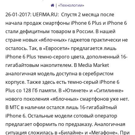
| «
Технологии
»
26-01-2017
:
UEFIMA.RU:
Спустя 2 месяца после
начала продаж смартфоны iPhone 6 Plus и iPhone 6
стали дефицитным товаром в России. В нашей
стране новых «яблочных» гаджетов практически не
осталось. Так, в «Евросети» предлагается лишь
iPhone 6 Plus темно-серого цвета, дополненный 16-
гигабайтовым накопителем. В Media Market
аналогичная модель доступна в серебристом
корпусе. Также здесь есть темно-серый iPhone 6
Plus со 128 Гб памяти. В «Ютинете» и «Ситилинке»
нового поколения «яблочных» смартфонов уже нет.
В МТС в наличии остался лишь 16-гигабайтный
iPhone 6. Остальные модели сотовый оператор
предлагает оформить по предзаказу. Аналогичная
ситуация сложилась в «Билайне» и «Мегафоне». При