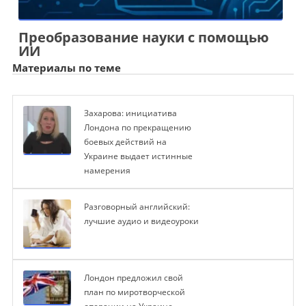
Преобразование науки с помощью
ИИ
Материалы по теме
Захарова: инициатива
Лондона по прекращению
боевых действий на
Украине выдает истинные
намерения
Разговорный английский:
лучшие аудио и видеоуроки
Лондон предложил свой
план по миротворческой