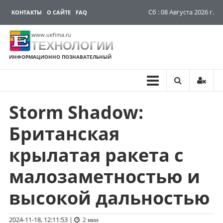
Сб : 08 Августа 2026 г.
КОНТАКТЫ
О САЙТЕ
FAQ
www.uefima.ru
ТЕХНОЛОГИИ
ИНФОРМАЦИОННО ПОЗНАВАТЕЛЬНЫЙ
Storm Shadow:
Перейти
к
Британская
содержимому
крылатая ракета с
малозаметностью и
высокой дальностью
2024-11-18, 12:11:53
|
2 мин