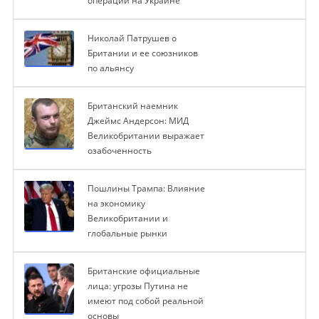
операции на Украине
Николай Патрушев о
Британии и ее союзников
по альянсу
Британский наемник
Джеймс Андерсон: МИД
Великобритании выражает
озабоченность
Пошлины Трампа: Влияние
на экономику
Великобритании и
глобальные рынки
Британские официальные
лица: угрозы Путина не
имеют под собой реальной
основы