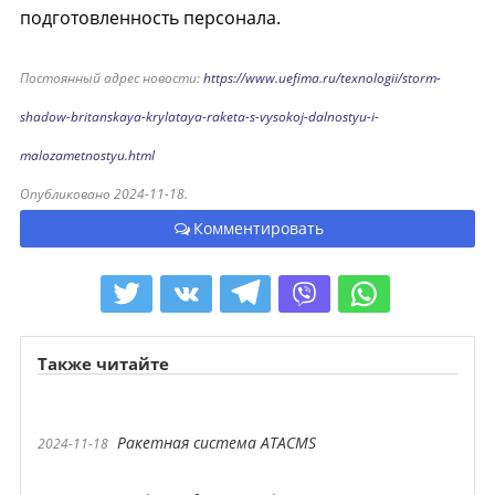
подготовленность персонала.
Постоянный адрес новости:
https://www.uefima.ru/texnologii/storm-
shadow-britanskaya-krylataya-raketa-s-vysokoj-dalnostyu-i-
malozametnostyu.html
Опубликовано 2024-11-18.
Комментировать
Также читайте
Ракетная система ATACMS
2024-11-18