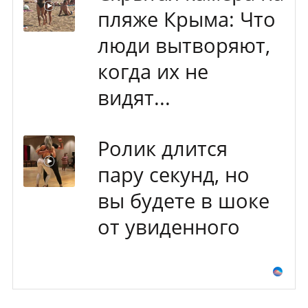
пляже Крыма: Что
люди вытворяют,
когда их не
видят...
Ролик длится
пару секунд, но
вы будете в шоке
от увиденного