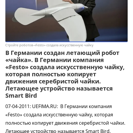
Стройте роботов-«Festo» создала искусственную чайку
В Германии создан летающий робот
«чайка». В Германии компания
«Festo» создала искусственную чайку,
которая полностью копирует
движения серебристой чайки.
Летающее устройство называется
Smart Bird
07-04-2011
:
UEFIMA.RU:
В Германии компания
«Festo» создала искусственную чайку, которая
полностью копирует движения серебристой чайки.
Летающее устройство называется Smart Bird.