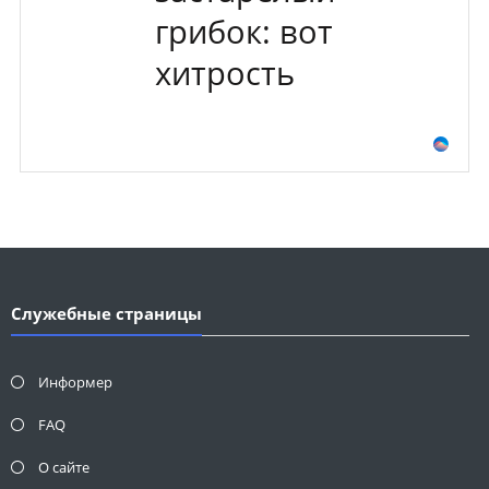
грибок: вот
хитрость
Служебные страницы
Информер
FAQ
О сайте