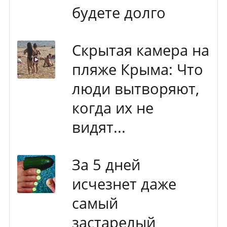
будете долго
Скрытая камера на
пляже Крыма: Что
люди вытворяют,
когда их не
видят...
За 5 дней
исчезнет даже
самый
застарелый