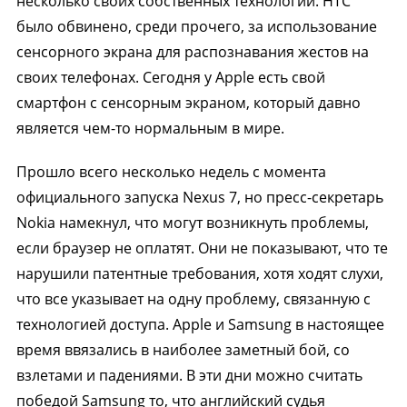
несколько своих собственных технологий. НТС
было обвинено, среди прочего, за использование
сенсорного экрана для распознавания жестов на
своих телефонах. Сегодня у Apple есть свой
смартфон с сенсорным экраном, который давно
является чем-то нормальным в мире.
Прошло всего несколько недель с момента
официального запуска Nexus 7, но пресс-секретарь
Nokia намекнул, что могут возникнуть проблемы,
если браузер не оплатят. Они не показывают, что те
нарушили патентные требования, хотя ходят слухи,
что все указывает на одну проблему, связанную с
технологией доступа. Apple и Samsung в настоящее
время ввязались в наиболее заметный бой, со
взлетами и падениями. В эти дни можно считать
победой Samsung то, что английский судья