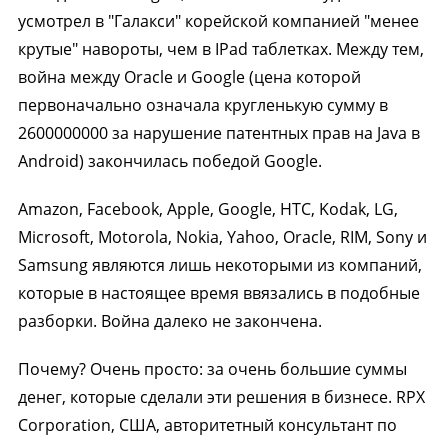
усмотрел в "Галакси" корейской компанией "менее
крутые" навороты, чем в IPad таблетках. Между тем,
война между Oracle и Google (цена которой
первоначально означала кругленькую сумму в
2600000000 за нарушение патентных прав на Java в
Android) закончилась победой Google.
Amazon, Facebook, Apple, Google, HTC, Kodak, LG,
Microsoft, Motorola, Nokia, Yahoo, Oracle, RIM, Sony и
Samsung являются лишь некоторыми из компаний,
которые в настоящее время ввязались в подобные
разборки. Война далеко не закончена.
Почему? Очень просто: за очень большие суммы
денег, которые сделали эти решения в бизнесе. RPX
Corporation, США, авторитетный консультант по