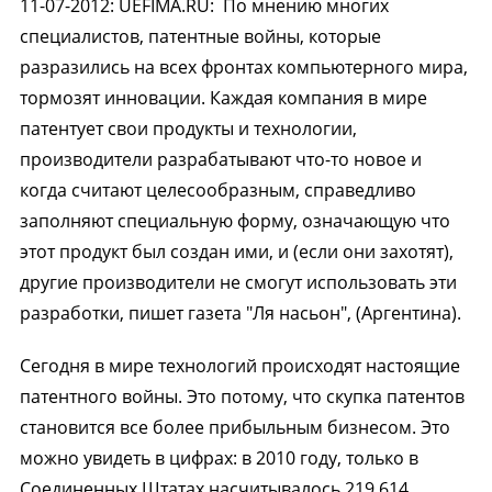
11-07-2012
:
UEFIMA.RU:
По мнению многих
специалистов, патентные войны, которые
разразились на всех фронтах компьютерного мира,
тормозят инновации. Каждая компания в мире
патентует свои продукты и технологии,
производители разрабатывают что-то новое и
когда считают целесообразным, справедливо
заполняют специальную форму, означающую что
этот продукт был создан ими, и (если они захотят),
другие производители не смогут использовать эти
разработки, пишет газета "Ля насьон", (Аргентина).
Сегодня в мире технологий происходят настоящие
патентного войны. Это потому, что скупка патентов
становится все более прибыльным бизнесом. Это
можно увидеть в цифрах: в 2010 году, только в
Соединенных Штатах насчитывалось 219 614