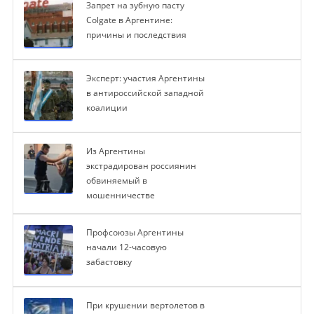
Запрет на зубную пасту
Colgate в Аргентине:
причины и последствия
Эксперт: участия Аргентины
в антироссийской западной
коалиции
Из Аргентины
экстрадирован россиянин
обвиняемый в
мошенничестве
Профсоюзы Аргентины
начали 12-часовую
забастовку
При крушении вертолетов в