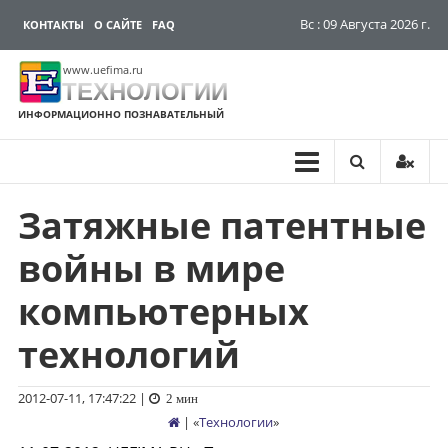
Вс : 09 Августа 2026 г.
КОНТАКТЫ
О САЙТЕ
FAQ
www.uefima.ru
ТЕХНОЛОГИИ
ИНФОРМАЦИОННО ПОЗНАВАТЕЛЬНЫЙ
Затяжные патентные
Перейти
к
войны в мире
содержимому
компьютерных
технологий
2012-07-11, 17:47:22
|
2 мин
| «
Технологии
»