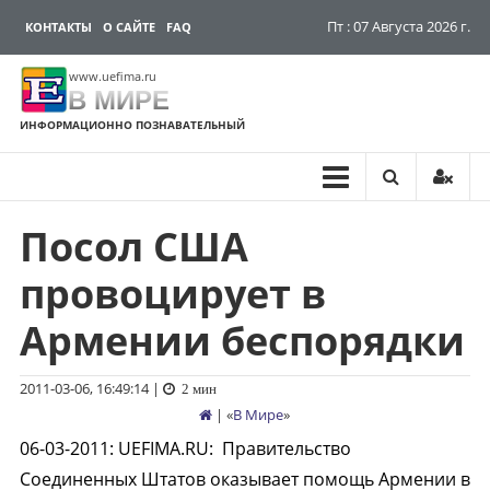
Пт : 07 Августа 2026 г.
КОНТАКТЫ
О САЙТЕ
FAQ
www.uefima.ru
В МИРЕ
ИНФОРМАЦИОННО ПОЗНАВАТЕЛЬНЫЙ
Посол США
Перейти
к
провоцирует в
содержимому
Армении беспорядки
2011-03-06, 16:49:14
|
2 мин
| «
В Мире
»
06-03-2011
:
UEFIMA.RU:
Правительство
Соединенных Штатов оказывает помощь Армении в