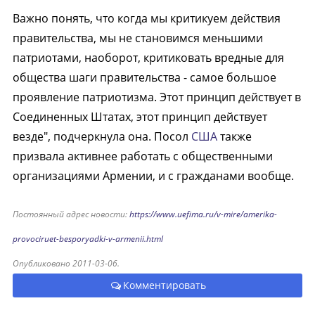
Важно понять, что когда мы критикуем действия
правительства, мы не становимся меньшими
патриотами, наоборот, критиковать вредные для
общества шаги правительства - самое большое
проявление патриотизма. Этот принцип действует в
Соединенных Штатах, этот принцип действует
везде", подчеркнула она. Посол
США
также
призвала активнее работать с общественными
организациями Армении, и с гражданами вообще.
Постоянный адрес новости:
https://www.uefima.ru/v-mire/amerika-
provociruet-besporyadki-v-armenii.html
Опубликовано 2011-03-06.
Комментировать