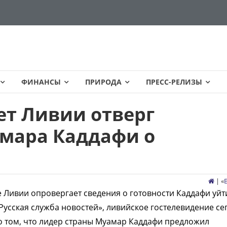
ФИНАНСЫ
ПРИРОДА
ПРЕСС-РЕЛИЗЫ
т Ливии отверг
мара Каддафи о
| «
е Ливии опровергает сведения о готовности Каддафи уйт
Русская служба новостей», ливийское гостелевидение се
 том, что лидер страны Муамар Каддафи предложил