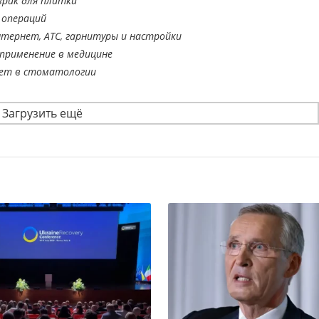
врик для плитки
 операций
тернет, АТС, гарнитуры и настройки
применение в медицине
ает в стоматологии
Загрузить ещё