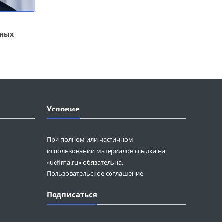
ьных
Условие
При полном или частичном
использовании материалов ссылка на
«uefima.ru» обязательна.
Пользовательское соглашение
Подписаться