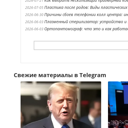
Как выбрать нескользящий придверный ко
2026-07-21
Пластика после родов: Виды пластических
2026-07-05
Причины сбоев телефонии колл центра: ин
2026-06-30
Плазменный стерилизатор: устройство и 
2026-06-03
Ортопантомограф: что это и как работ
2026-06-03
Свежие материалы в Telegram