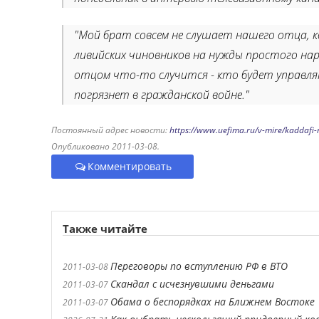
"Мой брат совсем не слушает нашего отца,
ливийских чиновников на нужды простого наро
отцом что-то случится - кто будет управля
погрязнет в гражданской войне."
Постоянный адрес новости:
https://www.uefima.ru/v-mire/kaddafi-n
Опубликовано 2011-03-08.
Комментировать
Также читайте
Переговоры по вступлению РФ в ВТО
2011-03-08
Скандал с исчезнувшими деньгами
2011-03-07
Обама о беспорядках на Ближнем Востоке
2011-03-07