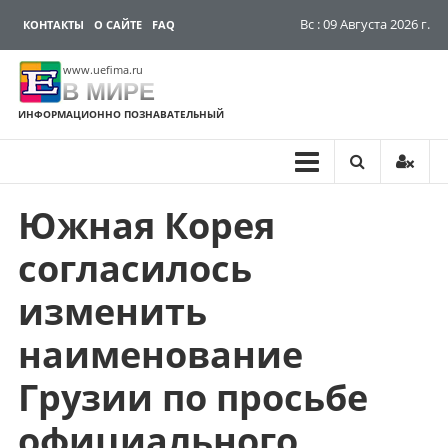
Вс : 09 Августа 2026 г.
КОНТАКТЫ
О САЙТЕ
FAQ
www.uefima.ru
В МИРЕ
ИНФОРМАЦИОННО ПОЗНАВАТЕЛЬНЫЙ
Южная Корея
Перейти
к
согласилось
содержимому
изменить
наименование
Грузии по просьбе
официального