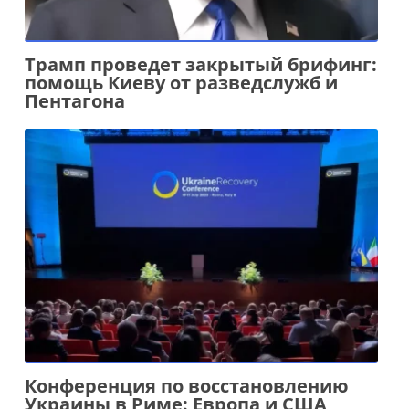
Трамп проведет закрытый брифинг:
помощь Киеву от разведслужб и
Пентагона
Конференция по восстановлению
Украины в Риме: Европа и США