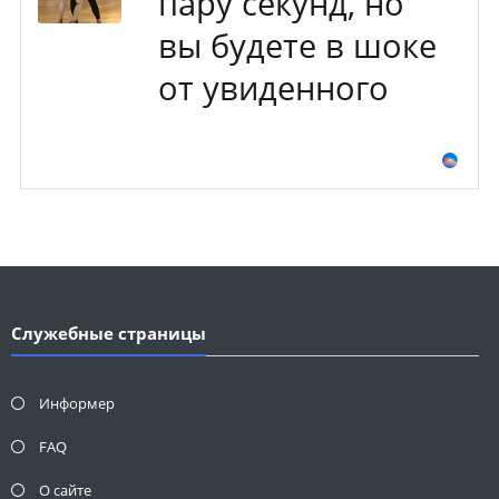
пару секунд, но
вы будете в шоке
от увиденного
Служебные страницы
Информер
FAQ
О сайте