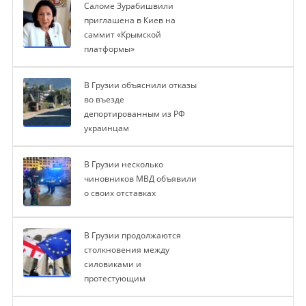
Саломе Зурабишвили
приглашена в Киев на
саммит «Крымской
платформы»
В Грузии объяснили отказы
во въезде
депортированным из РФ
украинцам
В Грузии несколько
чиновников МВД объявили
о своих отставках
В Грузии продолжаются
столкновения между
силовиками и
протестующим