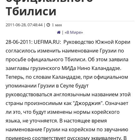
Тбилиси
2011-06-28, 07:48:44
|
1 мин
| «
В Мире
»
28-06-2011
:
UEFIMA.RU:
Руководство Южной Кореи
согласилось изменить наименование Грузии по
просьбе официального Тбилиси. Об этом заявила
замглавы грузинского МИДа Нино Каландадзе.
Теперь, по словам Каландадзе, при официальном
упоминании Грузии в Сеуле будут
руководствоваться англоязычным названием этой
страны произносимым как "Джорджия". Означает
ли это, что будут изменены нормы корейского
языка, не уточняется. В настоящее время
наименование Грузии на корейском по звучанию
примерно соответствует русскому эквиваленту. В