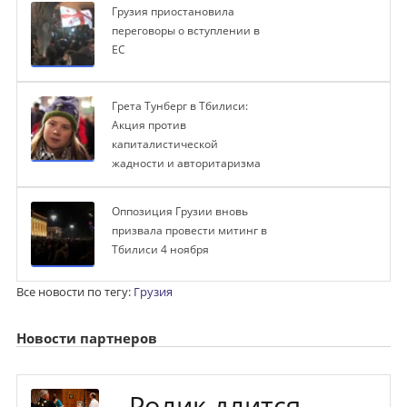
Грузия приостановила
переговоры о вступлении в
ЕС
Грета Тунберг в Тбилиси:
Акция против
капиталистической
жадности и авторитаризма
Оппозиция Грузии вновь
призвала провести митинг в
Тбилиси 4 ноября
Все новости по тегу:
Грузия
Новости партнеров
Ролик длится