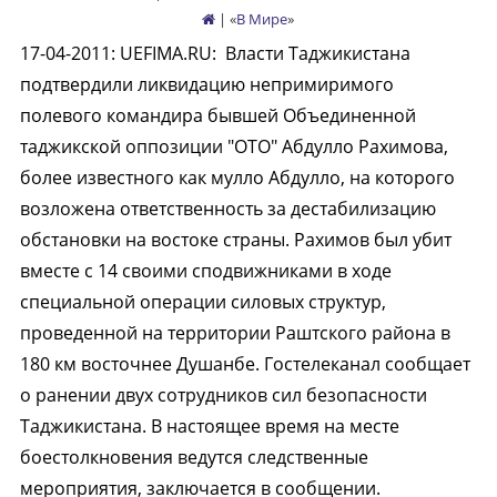
| «
В Мире
»
17-04-2011
:
UEFIMA.RU:
Власти Таджикистана
подтвердили ликвидацию непримиримого
полевого командира бывшей Объединенной
таджикской оппозиции "ОТО" Абдулло Рахимова,
более известного как мулло Абдулло, на которого
возложена ответственность за дестабилизацию
обстановки на востоке страны. Рахимов был убит
вместе с 14 своими сподвижниками в ходе
специальной операции силовых структур,
проведенной на территории Раштского района в
180 км восточнее Душанбе. Гостелеканал сообщает
о ранении двух сотрудников сил безопасности
Таджикистана. В настоящее время на месте
боестолкновения ведутся следственные
мероприятия, заключается в сообщении.