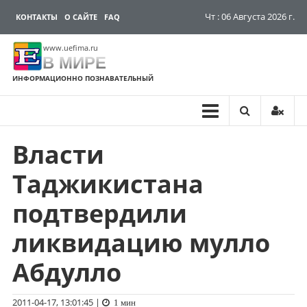
Чт : 06 Августа 2026 г.
КОНТАКТЫ
О САЙТЕ
FAQ
www.uefima.ru
В МИРЕ
ИНФОРМАЦИОННО ПОЗНАВАТЕЛЬНЫЙ
Власти
Перейти
к
Таджикистана
содержимому
подтвердили
ликвидацию мулло
Абдулло
2011-04-17, 13:01:45
|
1 мин