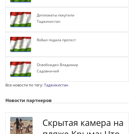
Дипломаты покутили
Таджикистан
Rolkan подала протест
Освобожден Владимир
Садовничий
Все новости по тегу:
Таджикистан
Новости партнеров
Скрытая камера на
пляже Крыма: Что