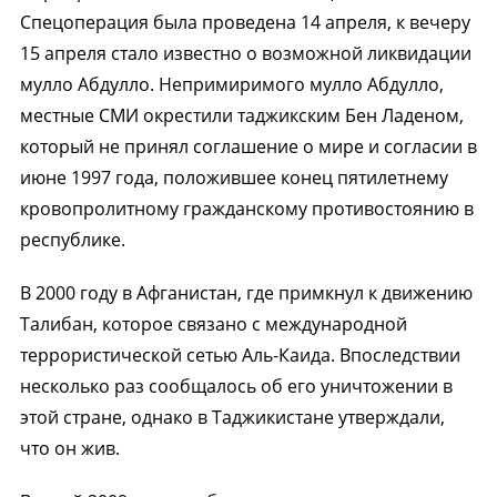
Спецоперация была проведена 14 апреля, к вечеру
15 апреля стало известно о возможной ликвидации
мулло Абдулло. Непримиримого мулло Абдулло,
местные СМИ окрестили таджикским Бен Ладеном,
который не принял соглашение о мире и согласии в
июне 1997 года, положившее конец пятилетнему
кровопролитному гражданскому противостоянию в
республике.
В 2000 году в Афганистан, где примкнул к движению
Талибан, которое связано с международной
террористической сетью Аль-Каида. Впоследствии
несколько раз сообщалось об его уничтожении в
этой стране, однако в Таджикистане утверждали,
что он жив.