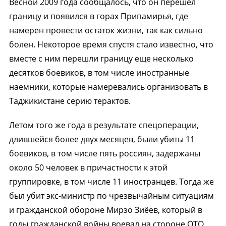
Весной 2009 года сообщалось, что он перешел
границу и появился в горах Припамирья, где
намерен провести остаток жизни, так как сильно
болен. Некоторое время спустя стало известно, что
вместе с ним перешли границу еще несколько
десятков боевиков, в том числе иностранные
наемники, которые намеревались организовать в
Таджикистане серию терактов.
Летом того же года в результате спецоперации,
длившейся более двух месяцев, были убиты 11
боевиков, в том числе пять россиян, задержаны
около 50 человек в причастности к этой
группировке, в том числе 11 иностранцев. Тогда же
был убит экс-министр по чрезвычайным ситуациям
и гражданской обороне Мирзо Зиёев, который в
годы гражданской войны воевал на стороне ОТО.