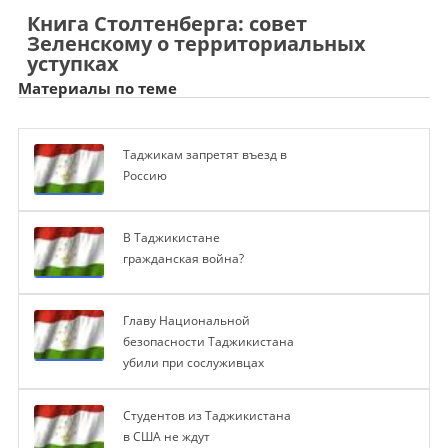
Книга Столтенберга: совет
Зеленскому о территориальных
уступках
Материалы по теме
Таджикам запретят въезд в
Россию
В Таджикистане
гражданская война?
Главу Национальной
безопасности Таджикистана
убили при сослуживцах
Студентов из Таджикистана
в США не ждут